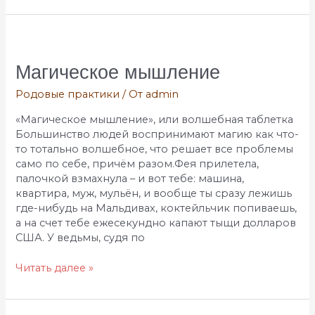
Магическое
мышление
Магическое мышление
Родовые практики
/ От
admin
«Магическое мышление», или волшебная таблетка
Большинство людей воспринимают магию как что-
то тотально волшебное, что решает все проблемы
само по себе, причём разом.Фея прилетела,
палочкой взмахнула – и вот тебе: машина,
квартира, муж, мульён, и вообще ты сразу лежишь
где-нибудь на Мальдивах, коктейльчик попиваешь,
а на счет тебе ежесекундно капают тыщи долларов
США. У ведьмы, судя по
Читать далее »