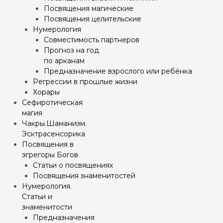
Посвящения магические
Посвящения целительские
Нумерология
Совместимость партнеров
Прогноз на год
по арканам
Предназначение взрослого или ребёнка
Регрессии в прошлые жизни
Хорары
Сефиротическая
магия
Чакры.Шаманизм.
Эсктрасенсорика
Посвящения в
эгрегоры Богов
Статьи о посвящениях
Посвящения знаменитостей
Нумерология.
Статьи и
знаменитости
Предназначения