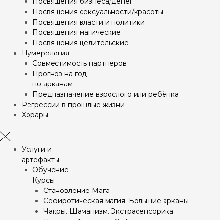
Посвящения бизнеса/денег
Посвящения сексуальности/красоты
Посвящения власти и политики
Посвящения магические
Посвящения целительские
Нумерология
Совместимость партнеров
Прогноз на год
по арканам
Предназначение взрослого или ребёнка
Регрессии в прошлые жизни
Хорары
Услуги и
артефакты
Обучение
Курсы
Становление Мага
Сефиротическая магия. Большие арканы
Чакры. Шаманизм. Экстрасенсорика