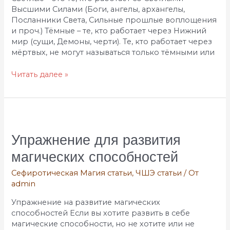
Высшими Силами (Боги, ангелы, архангелы,
Посланники Света, Сильные прошлые воплощения
и проч.) Тёмные – те, кто работает через Нижний
мир (сущи, Демоны, черти). Те, кто работает через
мёртвых, не могут называться только тёмными или
Читать далее »
Упражнение
для
развития
Упражнение для развития
магических
магических способностей
способностей
Сефиротическая Магия статьи
,
ЧШЭ статьи
/ От
admin
Упражнение на развитие магических
способностей Если вы хотите развить в себе
магические способности, но не хотите или не