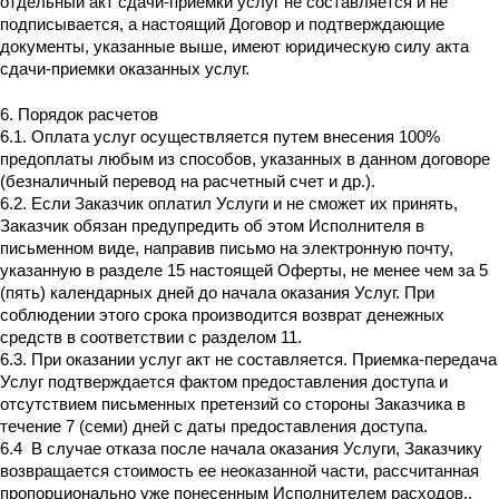
отдельный акт сдачи-приемки услуг не составляется и не
подписывается, а настоящий Договор и подтверждающие
документы, указанные выше, имеют юридическую силу акта
сдачи-приемки оказанных услуг.
6. Порядок расчетов
6.1. Оплата услуг осуществляется путем внесения 100%
предоплаты любым из способов, указанных в данном договоре
(безналичный перевод на расчетный счет и др.).
6.2. Если Заказчик оплатил Услуги и не сможет их принять,
Заказчик обязан предупредить об этом Исполнителя в
письменном виде, направив письмо на электронную почту,
указанную в разделе 15 настоящей Оферты, не менее чем за 5
(пять) календарных дней до начала оказания Услуг. При
соблюдении этого срока производится возврат денежных
средств в соответствии с разделом 11.
6.3. При оказании услуг акт не составляется. Приемка-передача
Услуг подтверждается фактом предоставления доступа и
отсутствием письменных претензий со стороны Заказчика в
течение 7 (семи) дней с даты предоставления доступа.
6.4 В случае отказа после начала оказания Услуги, Заказчику
возвращается стоимость ее неоказанной части, рассчитанная
пропорционально уже понесенным Исполнителем расходов..