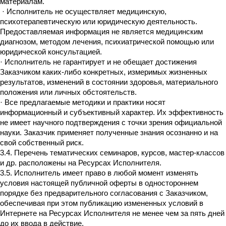
материалам.
· Исполнитель не осуществляет медицинскую,
психотерапевтическую или юридическую деятельность.
Предоставляемая информация не является медицинским
диагнозом, методом лечения, психиатрической помощью или
юридической консультацией.
· Исполнитель не гарантирует и не обещает достижения
Заказчиком каких-либо конкретных, измеримых жизненных
результатов, изменений в состоянии здоровья, материального
положения или личных обстоятельств.
· Все предлагаемые методики и практики носят
информационный и субъективный характер. Их эффективность
не имеет научного подтверждения с точки зрения официальной
науки. Заказчик применяет полученные знания осознанно и на
свой собственный риск.
3.4. Перечень тематических семинаров, курсов, мастер-классов
и др. расположены на Ресурсах Исполнителя.
3.5. Исполнитель имеет право в любой момент изменять
условия настоящей публичной оферты в одностороннем
порядке без предварительного согласования с Заказчиком,
обеспечивая при этом публикацию измененных условий в
Интернете на Ресурсах Исполнителя не менее чем за пять дней
до их ввода в действие.