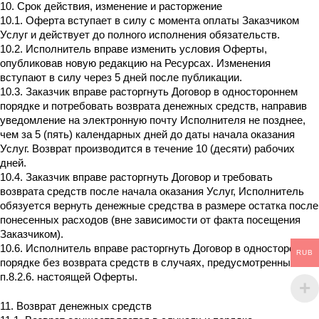
10. Срок действия, изменение и расторжение
10.1. Оферта вступает в силу с момента оплаты Заказчиком
Услуг и действует до полного исполнения обязательств.
10.2. Исполнитель вправе изменить условия Оферты,
опубликовав новую редакцию на Ресурсах. Изменения
вступают в силу через 5 дней после публикации.
10.3. Заказчик вправе расторгнуть Договор в одностороннем
порядке и потребовать возврата денежных средств, направив
уведомление на электронную почту Исполнителя не позднее,
чем за 5 (пять) календарных дней до даты начала оказания
Услуг. Возврат производится в течение 10 (десяти) рабочих
дней.
10.4. Заказчик вправе расторгнуть Договор и требовать
возврата средств после начала оказания Услуг, Исполнитель
обязуется вернуть денежные средства в размере остатка после
понесенных расходов (вне зависимости от факта посещения
Заказчиком).
10.6. Исполнитель вправе расторгнуть Договор в одностороннем
RUB
порядке без возврата средств в случаях, предусмотренных
п.8.2.6. настоящей Оферты.
11. Возврат денежных средств