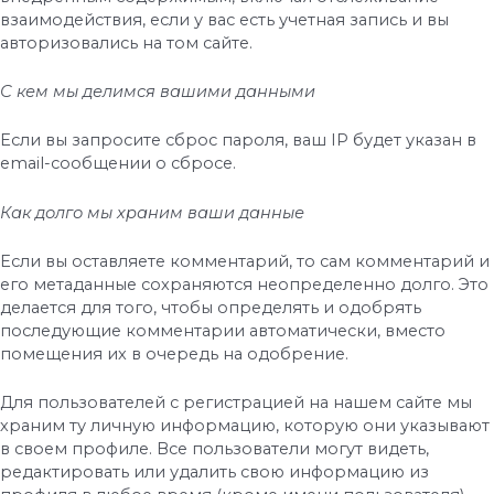
взаимодействия, если у вас есть учетная запись и вы
авторизовались на том сайте.
С кем мы делимся вашими данными
Если вы запросите сброс пароля, ваш IP будет указан в
email-сообщении о сбросе.
Как долго мы храним ваши данные
Если вы оставляете комментарий, то сам комментарий и
его метаданные сохраняются неопределенно долго. Это
делается для того, чтобы определять и одобрять
последующие комментарии автоматически, вместо
помещения их в очередь на одобрение.
Для пользователей с регистрацией на нашем сайте мы
храним ту личную информацию, которую они указывают
в своем профиле. Все пользователи могут видеть,
редактировать или удалить свою информацию из