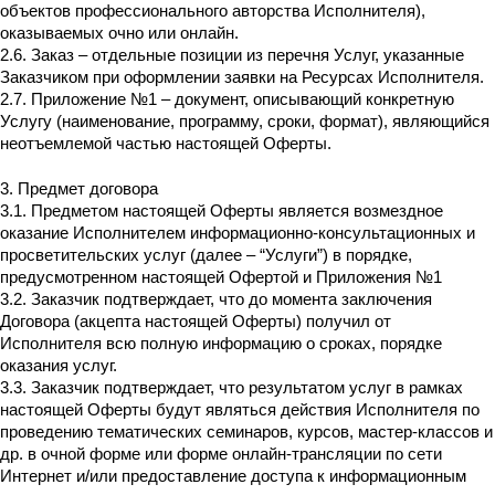
объектов профессионального авторства Исполнителя),
оказываемых очно или онлайн.
2.6. Заказ – отдельные позиции из перечня Услуг, указанные
Заказчиком при оформлении заявки на Ресурсах Исполнителя.
2.7. Приложение №1 – документ, описывающий конкретную
Услугу (наименование, программу, сроки, формат), являющийся
неотъемлемой частью настоящей Оферты.
3. Предмет договора
3.1. Предметом настоящей Оферты является возмездное
оказание Исполнителем информационно-консультационных и
просветительских услуг (далее – “Услуги”) в порядке,
предусмотренном настоящей Офертой и Приложения №1
3.2. Заказчик подтверждает, что до момента заключения
Договора (акцепта настоящей Оферты) получил от
Исполнителя всю полную информацию о сроках, порядке
оказания услуг.
3.3. Заказчик подтверждает, что результатом услуг в рамках
настоящей Оферты будут являться действия Исполнителя по
проведению тематических семинаров, курсов, мастер-классов и
др. в очной форме или форме онлайн-трансляции по сети
Интернет и/или предоставление доступа к информационным