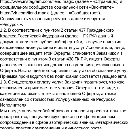
https://www.instagram.com/fiend.magic (далее – «Страница») и
официальном сообществе социальной сети «Вконтакте»
https://vk.com/fiend.magic (далее – «Сообщество»).
Совокупность указанных ресурсов далее именуется
«Ресурсы».
1.2. В соответствии с пунктом 2 статьи 437 Гражданского
Кодекса Российской Федерации (далее – ГК РФ) данный
документ является публичной офертой и, в случае принятия
изложенных ниже условий и оплаты услуг Исполнителя, лицо,
совершившее акцепт этой Оферты, становится Заказчиком в
соответствии с пунктом 3 статьи 438 ГК РФ, акцепт Оферты
равносилен заключению договора на условиях, изложенных в
Оферте. Настоящий договор имеет силу акта об оказании услуг.
Приемка производится без подписания соответствующего акта.
1.3. Осуществляя оплату услуг, Заказчик гарантирует, что уже
ознакомлен и принимает все условия Оферты в том виде, в
каком они изложены в тексте настоящей Оферты, а также
ознакомлен со стоимостью Услуг, указанных на Ресурсах
Исполнителя.
Мы представляем собой образовательное и просветительское
пространство, специализирующееся на информационном
сопровождении в сфере эзотерических знаний, метафизических
теорий, практик самопознания и личностного роста.