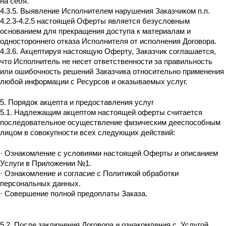
на себя.
4.3.5. Выявление Исполнителем нарушения Заказчиком п.п.
4.2.3-4.2.5 настоящей Оферты является безусловным
основанием для прекращения доступа к материалам и
одностороннего отказа Исполнителя от исполнения Договора.
4.3.6. Акцептируя настоящую Оферту, Заказчик соглашается,
что Исполнитель не несет ответственности за правильность
или ошибочность решений Заказчика относительно применения
любой информации с Ресурсов и оказываемых услуг.
5. Порядок акцепта и предоставления услуг
5.1. Надлежащим акцептом настоящей оферты считается
последовательное осуществление физическим дееспособным
лицом в совокупности всех следующих действий:
· Ознакомление с условиями настоящей Оферты и описанием
Услуги в Приложении №1.
· Ознакомление и согласие с Политикой обработки
персональных данных.
· Совершение полной предоплаты Заказа.
5.2. После заключения Договора и ознакомления с Услугой,