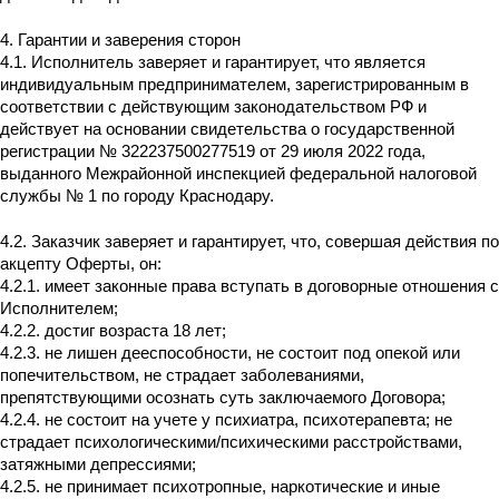
4. Гарантии и заверения сторон
4.1. Исполнитель заверяет и гарантирует, что является
индивидуальным предпринимателем, зарегистрированным в
соответствии с действующим законодательством РФ и
действует на основании свидетельства о государственной
регистрации № 322237500277519 от 29 июля 2022 года,
выданного Межрайонной инспекцией федеральной налоговой
службы № 1 по городу Краснодару.
4.2. Заказчик заверяет и гарантирует, что, совершая действия по
акцепту Оферты, он:
4.2.1. имеет законные права вступать в договорные отношения с
Исполнителем;
4.2.2. достиг возраста 18 лет;
4.2.3. не лишен дееспособности, не состоит под опекой или
попечительством, не страдает заболеваниями,
препятствующими осознать суть заключаемого Договора;
4.2.4. не состоит на учете у психиатра, психотерапевта; не
страдает психологическими/психическими расстройствами,
затяжными депрессиями;
4.2.5. не принимает психотропные, наркотические и иные