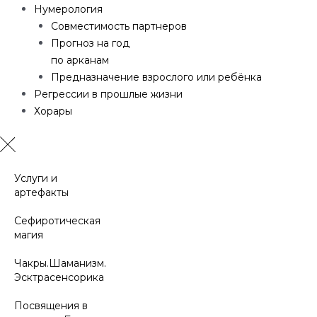
Нумерология
Совместимость партнеров
Прогноз на год
по арканам
Предназначение взрослого или ребёнка
Регрессии в прошлые жизни
Хорары
Услуги и
артефакты
Сефиротическая
магия
Чакры.Шаманизм.
Эсктрасенсорика
Посвящения в