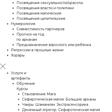
Посвящения сексуальности/красоты
Посвящения власти и политики
Посвящения магические
Посвящения целительские
Нумерология
Совместимость партнеров
Прогноз на год
по арканам
Предназначение взрослого или ребёнка
Регрессии в прошлые жизни
Хорары
Услуги и
артефакты
Обучение
Курсы
Становление Мага
Сефиротическая магия. Большие арканы
Чакры. Шаманизм. Экстрасенсорика
Денежный эгрегор. Сефиротическая магия