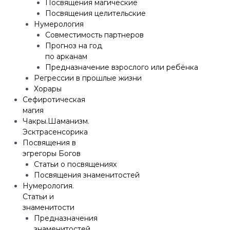
Посвящения магические
Посвящения целительские
Нумерология
Совместимость партнеров
Прогноз на год
по арканам
Предназначение взрослого или ребёнка
Регрессии в прошлые жизни
Хорары
Сефиротическая
магия
Чакры.Шаманизм.
Эсктрасенсорика
Посвящения в
эгрегоры Богов
Статьи о посвящениях
Посвящения знаменитостей
Нумерология.
Статьи и
знаменитости
Предназначения
знаменитостей