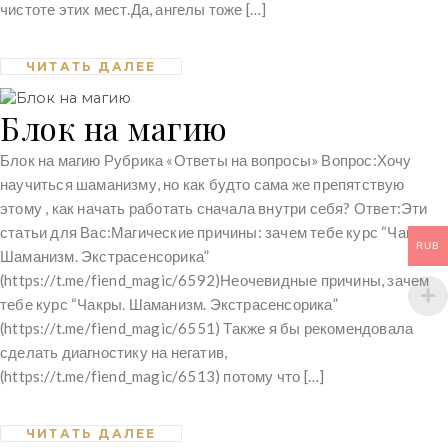
чистоте этих мест.Да, ангелы тоже […]
ЧИТАТЬ ДАЛЕЕ
Блок на магию
Блок на магию Рубрика «Ответы на вопросы» Вопрос:Хочу
научиться шаманизму, но как будто сама же препятствую
этому , как начать работать сначала внутри себя? Ответ:Эти
статьи для Вас:Магические причины: зачем тебе курс “Чакры.
RUB
Шаманизм. Экстрасенсорика”
(https://t.me/fiend_magic/6592)Неочевидные причины, зачем
тебе курс “Чакры. Шаманизм. Экстрасенсорика”
(https://t.me/fiend_magic/6551) Также я бы рекомендовала
сделать диагностику на негатив,
(https://t.me/fiend_magic/6513) потому что […]
ЧИТАТЬ ДАЛЕЕ