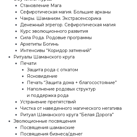
Становление Мага
Сефиротическая магия. Большие арканы
Чакры. Шаманизм. Экстрасенсорика
Денежный эгрегор. Сефиротическая магия
Курс эволюционного развития
Сила Рода. Родовые программы
Архетипы Богинь
Интенсивы “Коридор затмений”
Ритуалы Шаманского круга
Печати
Защита рода с откатом
Ясновидение
Печать “Защита дома + благосостояние”
Наполнение родовых структур
и поддержка рода
Устранение препятствий
Чистка от наведенного магического негатива
Ритуал Шаманского круга “Белая Дорога”
Эволюционные посвящения
Посвящения шаманские
Посвящения бизнеса/денег