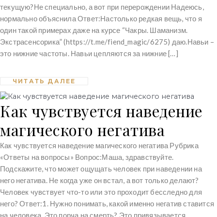
текущую?Не специально, а вот при перерождении Надеюсь,
нормально объяснила Ответ:Настолько редкая вещь, что я
один такой примерах даже на курсе “Чакры. Шаманизм.
Экстрасенсорика” (https://t.me/fiend_magic/6275) даю.Навьи –
это нижние частоты. Навьи цепляются за нижние […]
ЧИТАТЬ ДАЛЕЕ
Как чувствуется наведение
магического негатива
Как чувствуется наведение магического негатива Рубрика
«Ответы на вопросы» Вопрос:Маша, здравствуйте.
Подскажите, что может ощущать человек при наведении на
него негатива. Не когда уже он встал, а вот только делают?
Человек чувствует что-то или это проходит бесследно для
него? Ответ:1. Нужно понимать, какой именно негатив ставится
на человека. Это порча на смерть? Это привязывается