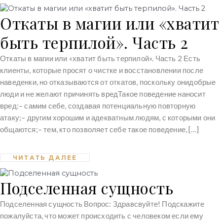
Откаты в магии или «хватит
быть терпилой». Часть 2
Откаты в магии или «хватит быть терпилой». Часть 2 Есть
клиенты, которые просят о чистке и восстановлении после
наведенки, но отказываются от откатов, поскольку онидобрые
люди и не желают причинять вредТакое поведение наносит
вред:– самим себе, создавая потенциальную повторную
атаку;– другим хорошим и адекватным людям, с которыми они
общаются;– тем, кто позволяет себе такое поведение, […]
ЧИТАТЬ ДАЛЕЕ
Подселенная сущность
Подселенная сущность Вопрос: Здравсвуйте! Подскажите
пожалуйста, что может происходить с человеком если ему