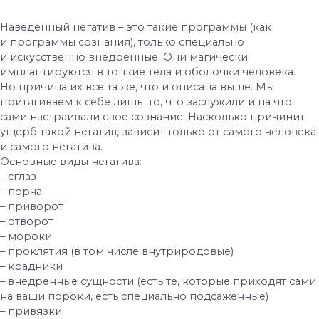
Наведённый негатив – это такие программы (как
и программы сознания), только специально
и искусственно внедренные. Они магически
имплантируются в тонкие тела и оболочки человека.
Но причина их все та же, что и описана выше. Мы
притягиваем к себе лишь то, что заслужили и на что
сами настраивали свое сознание. Насколько причинит
ущерб такой негатив, зависит только от самого человека
и самого негатива.
Основные виды негатива:
– сглаз
– порча
– приворот
– отворот
– мороки
– проклятия (в том числе внутриродовые)
– крадники
– внедренные сущности (есть те, которые приходят сами
на ваши пороки, есть специально подсаженные)
– привязки