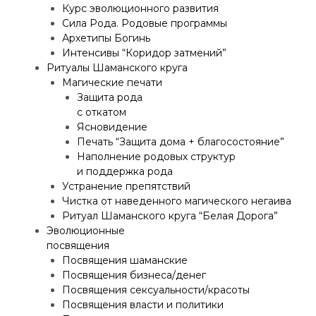
Курс эволюционного развития
Сила Рода. Родовые программы
Архетипы Богинь
Интенсивы “Коридор затмений”
Ритуалы Шаманского круга
Магические печати
Защита рода
с откатом
Ясновидение
Печать “Защита дома + благосостояние”
Наполнение родовых структур
и поддержка рода
Устранение препятствий
Чистка от наведенного магического негаива
Ритуал Шаманского круга “Белая Дорога”
Эволюционные
посвящения
Посвящения шаманские
Посвящения бизнеса/денег
Посвящения сексуальности/красоты
Посвящения власти и политики