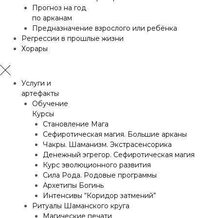
Прогноз на год
по арканам
Предназначение взрослого или ребёнка
Регрессии в прошлые жизни
Хорары
Услуги и
артефакты
Обучение
Курсы
Становление Мага
Сефиротическая магия. Большие арканы
Чакры. Шаманизм. Экстрасенсорика
Денежный эгрегор. Сефиротическая магия
Курс эволюционного развития
Сила Рода. Родовые программы
Архетипы Богинь
Интенсивы “Коридор затмений”
Ритуалы Шаманского круга
Магические печати