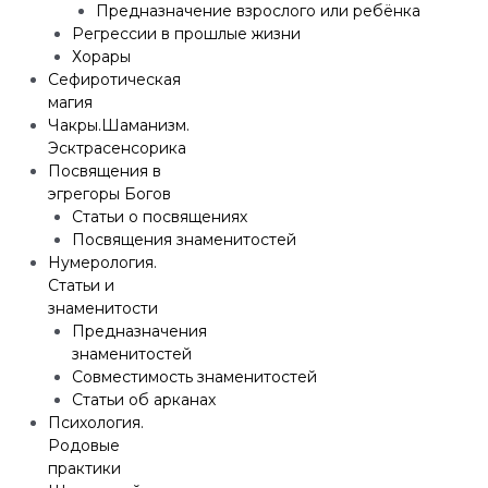
Предназначение взрослого или ребёнка
Регрессии в прошлые жизни
Хорары
Сефиротическая
магия
Чакры.Шаманизм.
Эсктрасенсорика
Посвящения в
эгрегоры Богов
Статьи о посвящениях
Посвящения знаменитостей
Нумерология.
Статьи и
знаменитости
Предназначения
знаменитостей
Совместимость знаменитостей
Статьи об арканах
Психология.
Родовые
практики