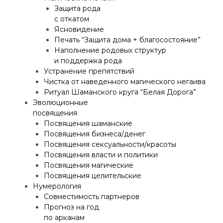
Защита рода
с откатом
Ясновидение
Печать “Защита дома + благосостояние”
Наполнение родовых структур
и поддержка рода
Устранение препятствий
Чистка от наведенного магического негаива
Ритуал Шаманского круга “Белая Дорога”
Эволюционные
посвящения
Посвящения шаманские
Посвящения бизнеса/денег
Посвящения сексуальности/красоты
Посвящения власти и политики
Посвящения магические
Посвящения целительские
Нумерология
Совместимость партнеров
Прогноз на год
по арканам