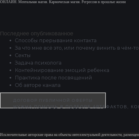
ОНЛАЙН. Ментальная магия. Кармическая магия. Регрессии в прошлые жизни
Последнее опубликованное
Способы прерывания контакта
За что мне всё это, или почему винить в чём-то
Секты
Задача психолога
Контейнирование эмоций ребенка
Практика после посвящений
Об авторе канала
ДОГОВОР ПУБЛИЧНОЙ ОФЕРТЫ
НУЖНА ПОМОЩЬ В ПОДБОРЕ АРТЕФАКТОВ, КО
Исключительные авторские права на объекты интеллектуальной деятельности, размещен