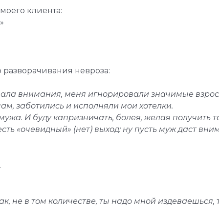
моего клиента:
»
 разворачивания невроза:
чала внимания, меня игнорировали значимые взросл
чам, заботились и исполняли мои хотелки.
 мужа. И буду капризничать, болея, желая получить 
сть «очевидный» (нет) выход: ну пусть муж даст вним
.
так, не в том количестве, ты надо мной издеваешься