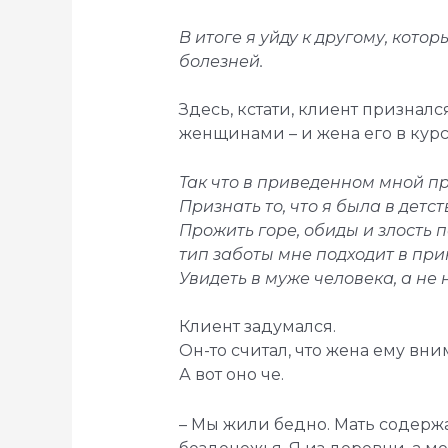
В итоге я уйду к другому, кот
болезней.
Здесь, кстати, клиент признал
женщинами – и жена его в курсе
Так что в приведенном мной п
Признать то, что я была в детс
Прожить горе, обиды и злость п
тип заботы мне подходит в при
Увидеть в муже человека, а не 
Клиент задумался.
Он-то считал, что жена ему вн
А вот оно че.
– Мы жили бедно. Мать содержал