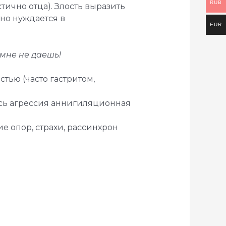
RUB
тично отца). Злость выразить
но нуждается в
EUR
 мне не даешь!
тью (часто гастритом,
есь агрессия аннигиляционная
е опор, страхи, рассинхрон