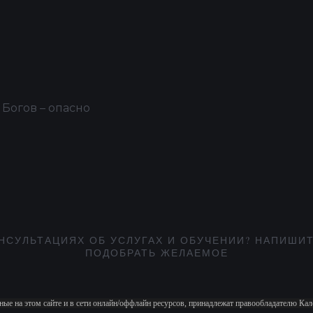
 Богов – опасно
НСУЛЬТАЦИЯХ ОБ УСЛУГАХ И ОБУЧЕНИИ? НАПИШИТ
ПОДОБРАТЬ ЖЕЛАЕМОЕ
ные на этом сайте и в сети онлайн/оффлайн ресурсов, принадлежат правообладателю К