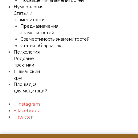
Посвящения знаменитостей
Нумерология.
Статьи и
знаменитости
Предназначения
знаменитостей
Совместимость знаменитостей
Статьи об арканах
Психология.
Родовые
практики
Шаманский
круг
Площадка
для медитаций
+ instagram
+ facebook
+ twitter