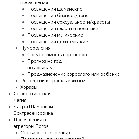
посвящения
Посвящения шаманские
Посвящения бизнеса/денег
Посвящения сексуальности/красоты
Посвящения власти и политики
Посвящения магические
Посвящения целительские
Нумерология
Совместимость партнеров
Прогноз на год
по арканам
Предназначение взрослого или ребёнка
Регрессии в прошлые жизни
Хорары
Сефиротическая
магия
Чакры.Шаманизм.
Эсктрасенсорика
Посвящения в
эгрегоры Богов
Статьи о посвящениях