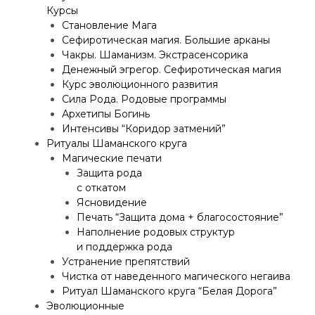
Курсы
Становление Мага
Сефиротическая магия. Большие арканы
Чакры. Шаманизм. Экстрасенсорика
Денежный эгрегор. Сефиротическая магия
Курс эволюционного развития
Сила Рода. Родовые программы
Архетипы Богинь
Интенсивы “Коридор затмений”
Ритуалы Шаманского круга
Магические печати
Защита рода
с откатом
Ясновидение
Печать “Защита дома + благосостояние”
Наполнение родовых структур
и поддержка рода
Устранение препятствий
Чистка от наведенного магического негаива
Ритуал Шаманского круга “Белая Дорога”
Эволюционные