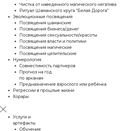
Чистка от наведенного магического негатива
Ритуал Шаманского круга “Белая Дорога”
Эволюционные посвящения
Посвящения шаманские
Посвящения бизнеса/денег
Посвящения сексуальности/красоты
Посвящения власти и политики
Посвящения магические
Посвящения целительские
Нумерология
Совместимость партнеров
Прогноз на год
по арканам
Предназначение взрослого или ребёнка
Регрессии в прошлые жизни
Хорары
Услуги и
артефакты
Обучение