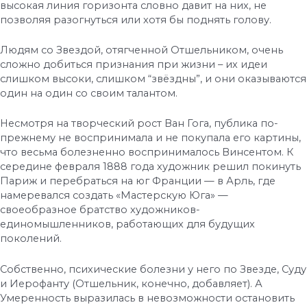
высокая линия горизонта словно давит на них, не
позволяя разогнуться или хотя бы поднять голову.
Людям со Звездой, отягченной Отшельником, очень
сложно добиться признания при жизни – их идеи
слишком высоки, слишком “звёздны”, и они оказываются
один на один со своим талантом.
Несмотря на творческий рост Ван Гога, публика по-
прежнему не воспринимала и не покупала его картины,
что весьма болезненно воспринималось Винсентом. К
середине февраля 1888 года художник решил покинуть
Париж и перебраться на юг Франции — в Арль, где
намеревался создать «Мастерскую Юга» —
своеобразное братство художников-
единомышленников, работающих для будущих
поколений.
Собственно, психические болезни у него по Звезде, Суду
и Иерофанту (Отшельник, конечно, добавляет). А
Умеренность выразилась в невозможности остановить