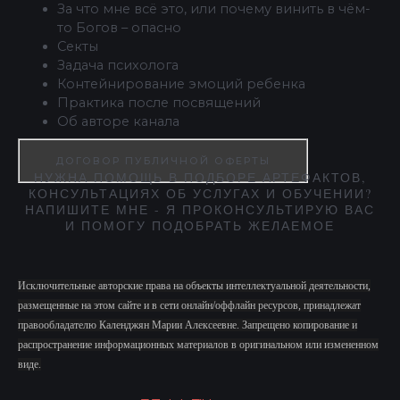
За что мне всё это, или почему винить в чём-
то Богов – опасно
Секты
Задача психолога
Контейнирование эмоций ребенка
Практика после посвящений
Об авторе канала
ДОГОВОР ПУБЛИЧНОЙ ОФЕРТЫ
НУЖНА ПОМОЩЬ В ПОДБОРЕ АРТЕФАКТОВ,
КОНСУЛЬТАЦИЯХ ОБ УСЛУГАХ И ОБУЧЕНИИ?
НАПИШИТЕ МНЕ - Я ПРОКОНСУЛЬТИРУЮ ВАС
И ПОМОГУ ПОДОБРАТЬ ЖЕЛАЕМОЕ
Исключительные авторские права на объекты интеллектуальной деятельности,
размещенные на этом сайте и в сети онлайн/оффлайн ресурсов, принадлежат
правообладателю Календжян Марии Алексеевне. Запрещено копирование и
распространение информационных материалов в оригинальном или измененном
виде.