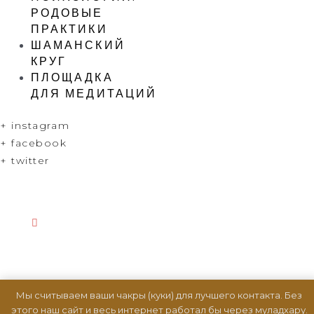
РОДОВЫЕ
ПРАКТИКИ
ШАМАНСКИЙ
КРУГ
ПЛОЩАДКА
ДЛЯ МЕДИТАЦИЙ
+ instagram
+ facebook
+ twitter
Мы считываем ваши чакры (куки) для лучшего контакта. Без
этого наш сайт и весь интернет работал бы через муладхару.