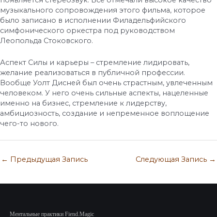
появляется стереозвук. Все отмечали высокое качество
музыкального сопровождения этого фильма, которое
было записано в исполнении Филадельфийского
симфонического оркестра под руководством
Леопольда Стоковского.
Аспект Силы и карьеры – стремление лидировать,
желание реализоваться в публичной профессии.
Вообще Уолт Дисней был очень страстным, увлеченным
человеком. У него очень сильные аспекты, нацеленные
именно на бизнес, стремление к лидерству,
амбициозность, создание и непременное воплощение
чего-то нового.
←
Предыдущая Запись
Следующая Запись
→
Ментальные практики Fiend.Magic