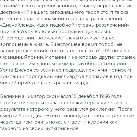
Помимо всего перечисленного, к числу персональных
достижений нашего сегодняшнего героя стоит также
отнести создание знаменитого парка развлечений
«Диснейленд». Идея подобной «страны развлечений»
пришла Уолту во время прогулки с дочерями.
Впоследствии творческие планы были успешно
воплощены в жизнь. В настоящее время подобные
парки развлечений открыты не только в США, но и во
Франции, Японии, Испании и некоторых других странах.
По последним данным суммарный оборот империи
Уолта Диснея со всеми ее подразделениями приносит
компании порядка 38 миллиардов долларов в год при
чистой прибыли в четыре миллиарда.
Великий аниматор скончался 15 декабря 1966 года.
Причиной смерти стала тяга режиссера к курению, в
результате которого у него развился рак легких. После
смерти Уолта Диснея его киностудия приняла решение
навсегда исключить показ сигарет и курения как
такового из своих мультфильмов.