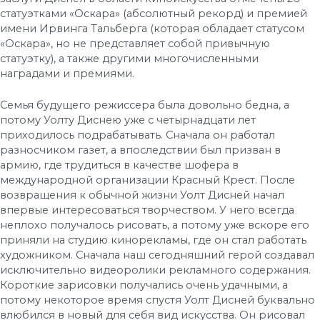
статуэтками «Оскара» (абсолютный рекорд) и премией
имени Ирвинга Тальберга (которая обладает статусом
«Оскара», но не представляет собой привычную
статуэтку), а также другими многочисленными
наградами и премиями.
Семья будущего режиссера была довольно бедна, а
потому Уолту Диснею уже с четырнадцати лет
приходилось подрабатывать. Сначала он работал
разносчиком газет, а впоследствии был призван в
армию, где трудиться в качестве шофера в
международной организации Красный Крест. После
возвращения к обычной жизни Уолт Дисней начал
впервые интересоваться творчеством. У него всегда
неплохо получалось рисовать, а потому уже вскоре его
приняли на студию кинорекламы, где он стал работать
художником. Сначала наш сегодняшний герой создавал
исключительно видеоролики рекламного содержания.
Короткие зарисовки получались очень удачными, а
потому некоторое время спустя Уолт Дисней буквально
влюбился в новый для себя вид искусства. Он рисовал