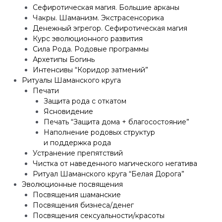
Сефиротическая магия. Большие арканы
Чакры. Шаманизм. Экстрасенсорика
Денежный эгрегор. Сефиротическая магия
Курс эволюционного развития
Сила Рода. Родовые программы
Архетипы Богинь
Интенсивы “Коридор затмений”
Ритуалы Шаманского круга
Печати
Защита рода с откатом
Ясновидение
Печать “Защита дома + благосостояние”
Наполнение родовых структур
и поддержка рода
Устранение препятствий
Чистка от наведенного магического негатива
Ритуал Шаманского круга “Белая Дорога”
Эволюционные посвящения
Посвящения шаманские
Посвящения бизнеса/денег
Посвящения сексуальности/красоты