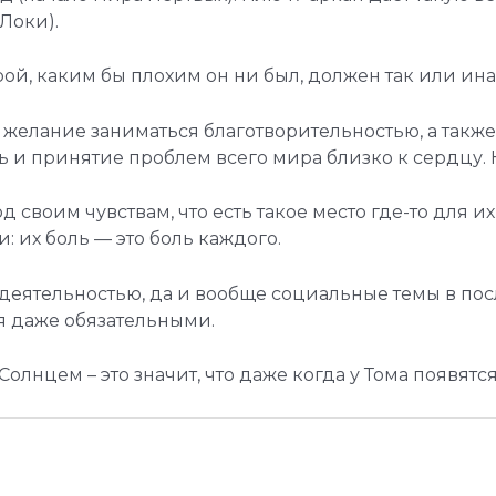
Локи).
ой, каким бы плохим он ни был, должен так или ина
 желание заниматься благотворительностью, а также
и принятие проблем всего мира близко к сердцу. 
 своим чувствам, что есть такое место где-то для и
: их боль — это боль каждого.
деятельностью, да и вообще социальные темы в пос
я даже обязательными.
лнцем – это значит, что даже когда у Тома появятся