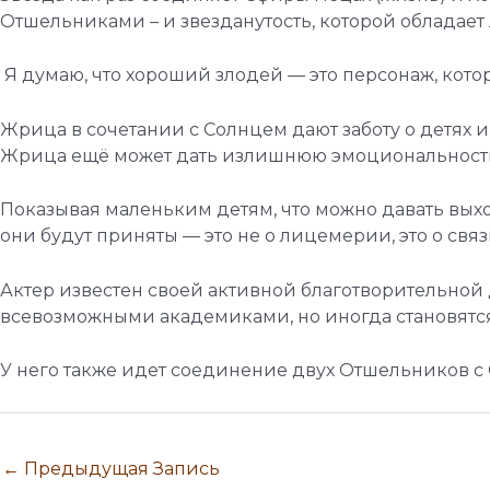
Отшельниками – и звезданутость, которой обладает 
Я думаю, что хороший злодей — это персонаж, котор
Жрица в сочетании с Солнцем дают заботу о детях и
Жрица ещё может дать излишнюю эмоциональность 
Показывая маленьким детям, что можно давать выход
они будут приняты — это не о лицемерии, это о связи
Актер известен своей активной благотворительной 
всевозможными академиками, но иногда становятс
У него также идет соединение двух Отшельников с Со
←
Предыдущая Запись