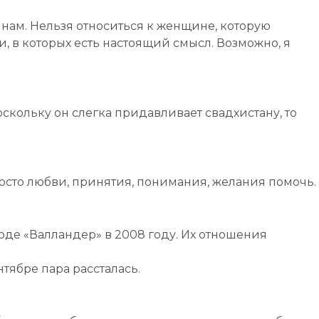
инам. Нельзя относиться к женщине, которую
и, в которых есть настоящий смысл. Возможно, я
поскольку он слегка придавливает свадхистану, то
росто любви, принятия, понимания, желания помочь.
оде «Валландер» в 2008 году. Их отношения
тябре пара рассталась.