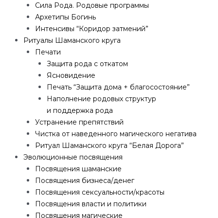
Сила Рода. Родовые программы
Архетипы Богинь
Интенсивы “Коридор затмений”
Ритуалы Шаманского круга
Печати
Защита рода с откатом
Ясновидение
Печать “Защита дома + благосостояние”
Наполнение родовых структур
и поддержка рода
Устранение препятствий
Чистка от наведенного магического негатива
Ритуал Шаманского круга “Белая Дорога”
Эволюционные посвящения
Посвящения шаманские
Посвящения бизнеса/денег
Посвящения сексуальности/красоты
Посвящения власти и политики
Посвящения магические