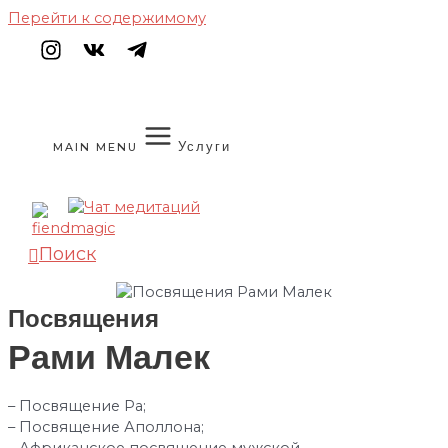
Перейти к содержимому
Услуги
MAIN MENU
Поиск
Посвящения
Рами Малек
– Посвящение Ра;
– Посвящение Аполлона;
– Африканское посвящение мужской