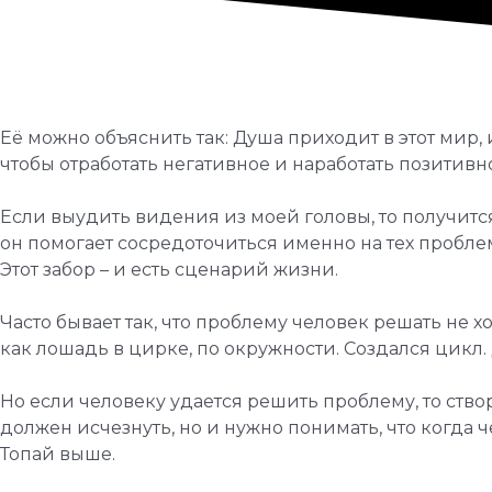
Её можно объяснить так: Душа приходит в этот мир,
чтобы отработать негативное и наработать позитивн
Если выудить видения из моей головы, то получится
он помогает сосредоточиться именно на тех пробле
Этот забор – и есть сценарий жизни.
Часто бывает так, что проблему человек решать не х
как лошадь в цирке, по окружности. Создался цикл
Но если человеку удается решить проблему, то ство
должен исчезнуть, но и нужно понимать, что когда ч
Топай выше.