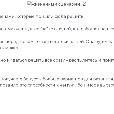
лечами, которые пришли сюда решить.
ема очень даже “за” тех людей, кто работает над со
вас перед носом, то зациклитесь на ней. Она будет в
ть может.
жно кидаться решать все сразу – распылитесь и при
 получаете бонусом больше вариантов для развития
правило, это способности к чему-либо и море высв