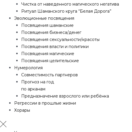
Чистка от наведенного магического негатива
Ритуал Шаманского круга “Белая Дорога”
Эволюционные посвящения
Посвящения шаманские
Посвящения бизнеса/денег
Посвящения сексуальности/красоты
Посвящения власти и политики
Посвящения магические
Посвящения целительские
Нумерология
Совместимость партнеров
Прогноз на год
по арканам
Предназначение взрослого или ребёнка
Регрессии в прошлые жизни
Хорары