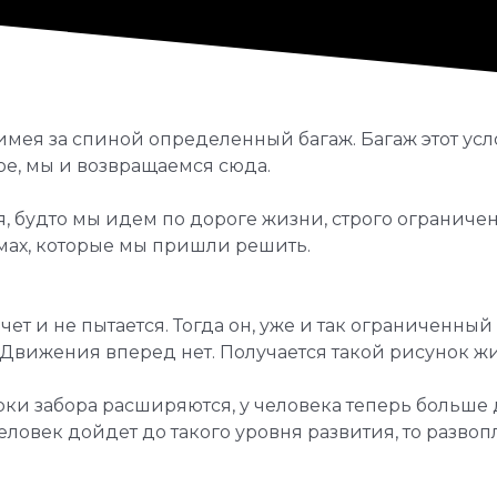
 имея за спиной определенный багаж. Багаж этот ус
ое, мы и возвращаемся сюда.
, будто мы идем по дороге жизни, строго ограниченн
мах, которые мы пришли решить.
очет и не пытается. Тогда он, уже и так ограниченны
. Движения вперед нет. Получается такой рисунок ж
рки забора расширяются, у человека теперь больше 
еловек дойдет до такого уровня развития, то развопл