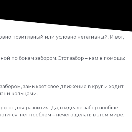
ловно позитивный или условно негативный. И вот,
ой по бокам забором. Этот забор – нам в помощь:
й забором, замыкает свое движение в круг и ходит,
изни кольцами.
дорог для развития. Да, в идеале забор вообще
отится: нет проблем – нечего делать в этом мире.