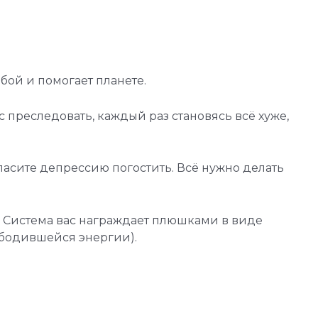
бой и помогает планете.
ас преследовать, каждый раз становясь всё хуже,
гласите депрессию погостить. Всё нужно делать
, Система вас награждает плюшками в виде
ободившейся энергии).