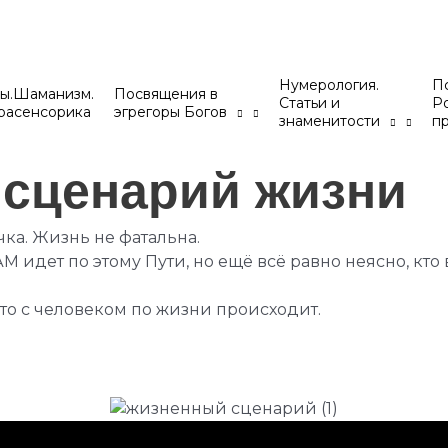
Нумерология.
Пс
ы.Шаманизм.
Посвящения в
Статьи и
Р
расенсорика
эгрегоры Богов
знаменитости
п
 сценарий жизни
чка. Жизнь не фатальна.
АМ идет по этому Пути, но ещё всё равно неясно, кто
что с человеком по жизни происходит.