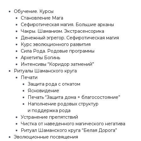
Обучение. Курсы
Становление Мага
Сефиротическая магия. Большие арканы
Чакры. Шаманизм. Экстрасенсорика
Денежный эгрегор. Сефиротическая магия
Курс эволюционного развития
Сила Рода. Родовые программы
Архетипы Богинь
Интенсивы “Коридор затмений”
Ритуалы Шаманского круга
Печати
Защита рода с откатом
Ясновидение
Печать “Защита дома + благосостояние”
Наполнение родовых структур
и поддержка рода
Устранение препятствий
Чистка от наведенного магического негатива
Ритуал Шаманского круга “Белая Дорога”
Эволюционные посвящения