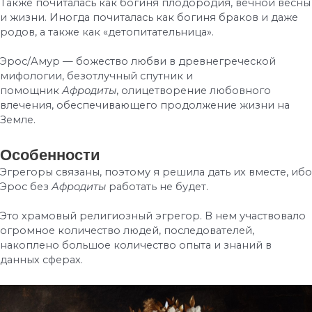
Также почиталась как богиня плодородия, вечной весны
и жизни. Иногда почиталась как богиня браков и даже
родов, а также как «детопитательница».
Эрос/Амур — божество любви в древнегреческой
мифологии, безотлучный спутник и
помощник
Афродиты
, олицетворение любовного
влечения, обеспечивающего продолжение жизни на
Земле.
Особенности
Эгрегоры связаны, поэтому я решила дать их вместе, ибо
Эрос без
Афродиты
работать не будет.
Это храмовый религиозный эгрегор. В нем участвовало
огромное количество людей, последователей,
накоплено большое количество опыта и знаний в
данных сферах.