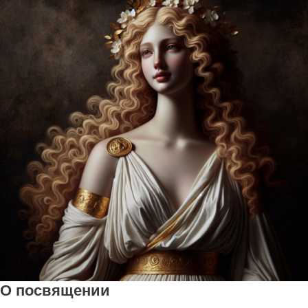
О посвящении