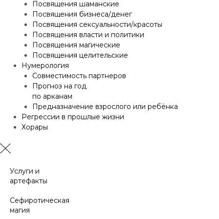
Посвящения шаманские
Посвящения бизнеса/денег
Посвящения сексуальности/красоты
Посвящения власти и политики
Посвящения магические
Посвящения целительские
Нумерология
Совместимость партнеров
Прогноз на год
по арканам
Предназначение взрослого или ребёнка
Регрессии в прошлые жизни
Хорары
Услуги и
артефакты
Сефиротическая
магия