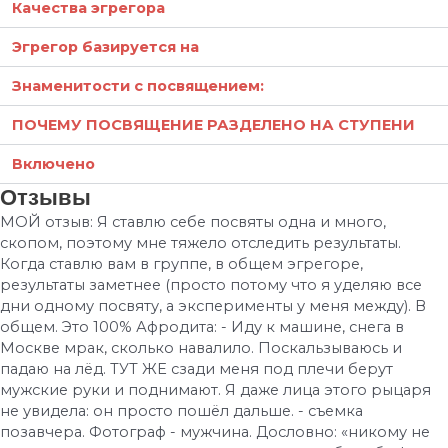
Качества эгрегора
Эгрегор базируется на
Знаменитости с посвящением:
ПОЧЕМУ ПОСВЯЩЕНИЕ РАЗДЕЛЕНО НА СТУПЕНИ
Включено
Отзывы
МОЙ отзыв: Я ставлю себе посвяты одна и много,
скопом, поэтому мне тяжело отследить результаты.
Когда ставлю вам в группе, в общем эгрегоре,
результаты заметнее (просто потому что я уделяю все
дни одному посвяту, а эксперименты у меня между). В
общем. Это 100% Афродита: - Иду к машине, снега в
Москве мрак, сколько навалило. Поскальзываюсь и
падаю на лёд. ТУТ ЖЕ сзади меня под плечи берут
мужские руки и поднимают. Я даже лица этого рыцаря
не увидела: он просто пошёл дальше. - съемка
позавчера. Фотограф - мужчина. Дословно: «никому не