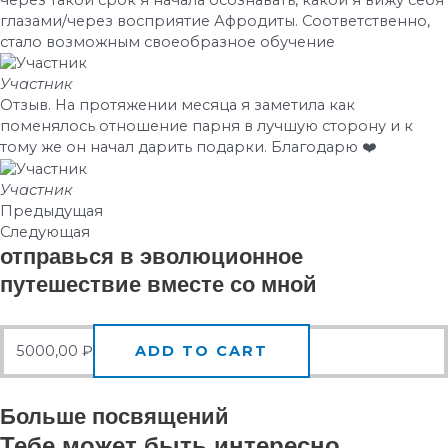
глазами/через восприятие Афродиты. Соответственно,
стало возможным своеобразное обучение
Участник
Отзыв. На протяжении месяца я заметила как
поменялось отношение парня в лучшую сторону и к
тому же он начал дарить подарки. Благодарю ❤️
Участник
Предыдущая
Следующая
отправься в эволюционное
путешествие вместе со мной
5000,00
₽
ADD TO CART
Больше
посвящений
Тебе может быть интересно