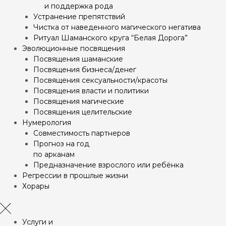
и поддержка рода
Устранение препятствий
Чистка от наведенного магического негатива
Ритуал Шаманского круга “Белая Дорога”
Эволюционные посвящения
Посвящения шаманские
Посвящения бизнеса/денег
Посвящения сексуальности/красоты
Посвящения власти и политики
Посвящения магические
Посвящения целительские
Нумерология
Совместимость партнеров
Прогноз на год
по арканам
Предназначение взрослого или ребёнка
Регрессии в прошлые жизни
Хорары
Услуги и