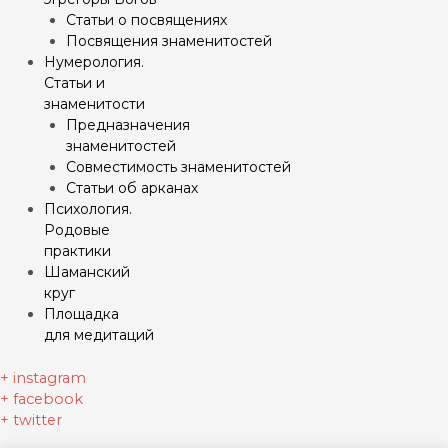
Статьи о посвящениях
Посвящения знаменитостей
Нумерология.
Статьи и
знаменитости
Предназначения
знаменитостей
Совместимость знаменитостей
Статьи об арканах
Психология.
Родовые
практики
Шаманский
круг
Площадка
для медитаций
+ instagram
+ facebook
+ twitter