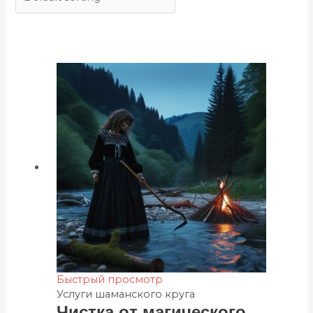
Быстрый просмотр
Услуги шаманского круга
Чисткa oт мaгического