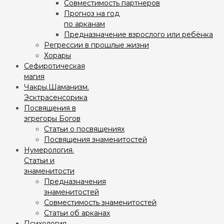
Совместимость партнеров
Прогноз на год
по арканам
Предназначение взрослого или ребёнка
Регрессии в прошлые жизни
Хорары
Сефиротическая
магия
Чакры.Шаманизм.
Эсктрасенсорика
Посвящения в
эгрегоры Богов
Статьи о посвящениях
Посвящения знаменитостей
Нумерология.
Статьи и
знаменитости
Предназначения
знаменитостей
Совместимость знаменитостей
Статьи об арканах
Психология.