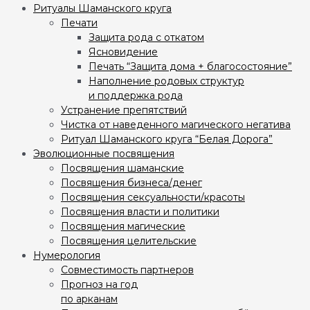
Ритуалы Шаманского круга
Печати
Защита рода с откатом
Ясновидение
Печать “Защита дома + благосостояние”
Наполнение родовых структур
и поддержка рода
Устранение препятствий
Чистка от наведенного магического негатива
Ритуал Шаманского круга “Белая Дорога”
Эволюционные посвящения
Посвящения шаманские
Посвящения бизнеса/денег
Посвящения сексуальности/красоты
Посвящения власти и политики
Посвящения магические
Посвящения целительские
Нумерология
Совместимость партнеров
Прогноз на год
по арканам