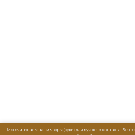
Мы считываем ваши чакры (куки) для лучшего контакта. Без э