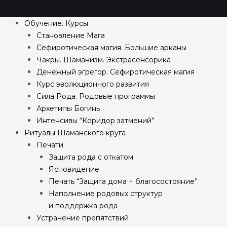
Обучение. Курсы
Становление Мага
Сефиротическая магия. Большие арканы
Чакры. Шаманизм. Экстрасенсорика
Денежный эгрегор. Сефиротическая магия
Курс эволюционного развития
Сила Рода. Родовые программы
Архетипы Богинь
Интенсивы “Коридор затмений”
Ритуалы Шаманского круга
Печати
Защита рода с откатом
Ясновидение
Печать “Защита дома + благосостояние”
Наполнение родовых структур
и поддержка рода
Устранение препятствий