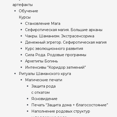
артефакты
Обучение
Курсы
Становление Мага
Сефиротическая магия. Большие арканы
Чакры. Шаманизм. Экстрасенсорика
Денежный эгрегор. Сефиротическая магия
Курс эволюционного развития
Сила Рода. Родовые программы
Архетипы Богинь
Интенсивы “Коридор затмений”
Ритуалы Шаманского круга
Магические печати
Защита рода
с откатом
Ясновидение
Печать “Защита дома + благосостояние”
Наполнение родовых структур