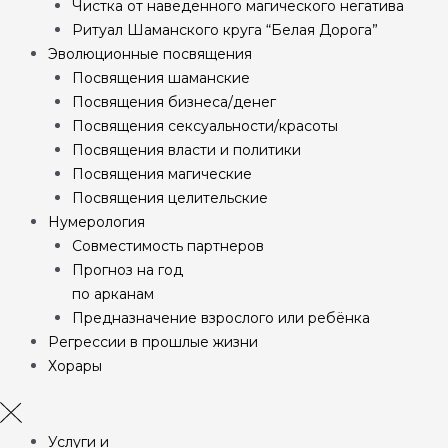
Чистка от наведенного магического негатива
Ритуал Шаманского круга “Белая Дорога”
Эволюционные посвящения
Посвящения шаманские
Посвящения бизнеса/денег
Посвящения сексуальности/красоты
Посвящения власти и политики
Посвящения магические
Посвящения целительские
Нумерология
Совместимость партнеров
Прогноз на год
по арканам
Предназначение взрослого или ребёнка
Регрессии в прошлые жизни
Хорары
Услуги и