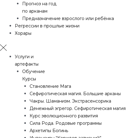
Прогноз на год
по арканам
Предназначение взрослого или ребёнка
Регрессии в прошлые жизни
Хорары
Услуги и
артефакты
Обучение
Курсы
Становление Мага
Сефиротическая магия. Большие арканы
Чакры. Шаманизм. Экстрасенсорика
Денежный эгрегор. Сефиротическая магия
Курс эволюционного развития
Сила Рода. Родовые программы
Архетипы Богинь