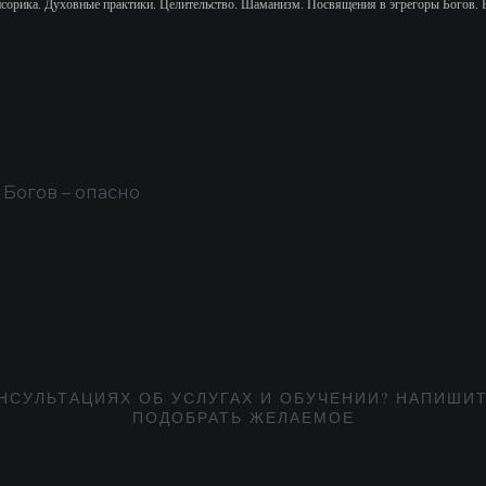
нсорика.
Духовные практики. Целительство. Шаманизм. Посвящения в эгрегоры Богов. 
 Богов – опасно
НСУЛЬТАЦИЯХ ОБ УСЛУГАХ И ОБУЧЕНИИ? НАПИШИТ
ПОДОБРАТЬ ЖЕЛАЕМОЕ