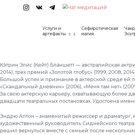
Перейти
к
содержимому
Услуги и
Сефиротическая
Чакр
артефакты
магия
Эскт
Навигация
по
записям
Кэ́трин Эли́с (Кейт) Бла́ншетт — австралийская актр
2014), трёх премий «Золотой глобус» (1999, 2008, 20
Большой успех и признание в актёрской среде ей при
«Скандальный дневник» (2006), «Меня там нет» (2007)
За свою актёрскую карьеру, охватывающую более дв
двадцати театральных постановках. Удостоена имен
Эндрю Аптон – знаменитый режиссер и драматург, м
художественный руководитель Сиднейского театра –
решил вернуться вместе с семьей после нескольких