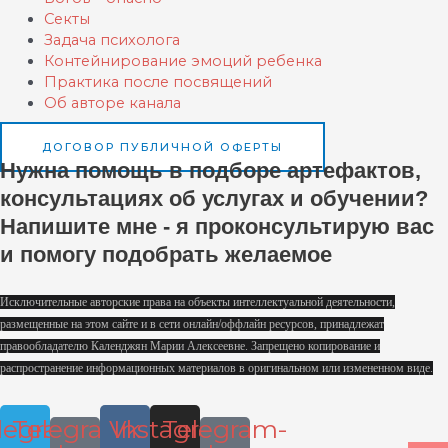
Секты
Задача психолога
Контейнирование эмоций ребенка
Практика после посвящений
Об авторе канала
ДОГОВОР ПУБЛИЧНОЙ ОФЕРТЫ
Нужна помощь в подборе артефактов,
консультациях об услугах и обучении?
Напишите мне - я проконсультирую вас
и помогу подобрать желаемое
Исключительные авторские права на объекты интеллектуальной деятельности,
размещенные на этом сайте и в сети онлайн/оффлайн ресурсов, принадлежат
правообладателю Календжян Марии Алексеевне. Запрещено копирование и
распространение информационных материалов в оригинальном или измененном виде.
legram
Telegram-
Vk
Instagram
Telegram-