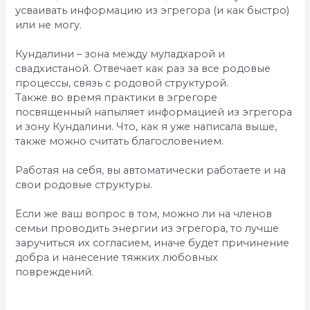
усваивать информацию из эгрегора (и как быстро)
или не могу.
Кундалини – зона между муладхарой и
свадхистаной. Отвечает как раз за все родовые
процессы, связь с родовой структурой.
Также во время практики в эгрегоре
посвященный напыляет информацией из эгрегора
и зону Кундалини. Что, как я уже написала выше,
также можно считать благословением.
Работая на себя, вы автоматически работаете и на
свои родовые структуры.
Если же ваш вопрос в том, можно ли на членов
семьи проводить энергии из эгрегора, то лучше
заручиться их согласием, иначе будет причинение
добра и нанесение тяжких любовных
повреждений.