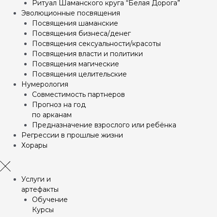
Ритуал Шаманского круга “Белая Дорога”
Эволюционные посвящения
Посвящения шаманские
Посвящения бизнеса/денег
Посвящения сексуальности/красоты
Посвящения власти и политики
Посвящения магические
Посвящения целительские
Нумерология
Совместимость партнеров
Прогноз на год
по арканам
Предназначение взрослого или ребёнка
Регрессии в прошлые жизни
Хорары
Услуги и
артефакты
Обучение
Курсы