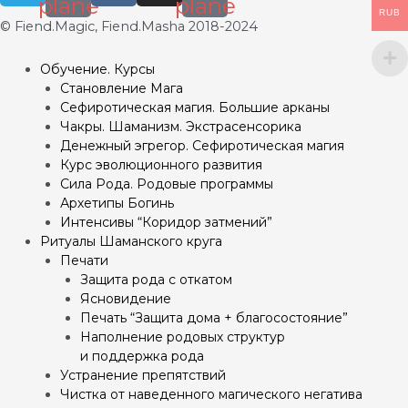
plane
plane
RUB
© Fiend.Magic, Fiend.Masha 2018-2024
Обучение. Курсы
Становление Мага
Сефиротическая магия. Большие арканы
Чакры. Шаманизм. Экстрасенсорика
Денежный эгрегор. Сефиротическая магия
Курс эволюционного развития
Сила Рода. Родовые программы
Архетипы Богинь
Интенсивы “Коридор затмений”
Ритуалы Шаманского круга
Печати
Защита рода с откатом
Ясновидение
Печать “Защита дома + благосостояние”
Наполнение родовых структур
и поддержка рода
Устранение препятствий
Чистка от наведенного магического негатива