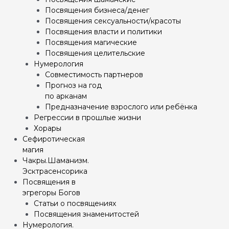
Посвящения бизнеса/денег
Посвящения сексуальности/красоты
Посвящения власти и политики
Посвящения магические
Посвящения целительские
Нумерология
Совместимость партнеров
Прогноз на год
по арканам
Предназначение взрослого или ребёнка
Регрессии в прошлые жизни
Хорары
Сефиротическая
магия
Чакры.Шаманизм.
Эсктрасенсорика
Посвящения в
эгрегоры Богов
Статьи о посвящениях
Посвящения знаменитостей
Нумерология.