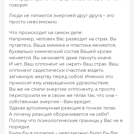
говорят.
Люди не питаются энергией друг друга – это
просто невозможно.
Что происходит на самом деле:
Например, человек Вас разводит на страх. Вы
пугаетесь. Ваша мимика и пластика меняются,
буквально химический состав Вашей крови
меняется. Вы начинаете даже пахнуть иначе.
И нет, Ваш оппонент не «жрет» Ваш страх. Ваш
оппонент садистически счастлив видеть
загнанную жертву перед собой. Именно это
приносит ему извращенное удовольствие.
Вы же не слили энергию оппоненту, а просто
перестроили ее в своих же телах так, что она –
собственная энергия – Вам вредит.
Эдакая аутоиммунная реакция в тонких телах.
А почему реакция оборачивается на себя?
Потому что психологические границы у Вас не в
порядке.
Были бы в порядке – невозможно было бы Вас