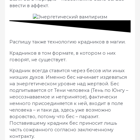
ввести в аффект.
Распишу также технологию крадников в магии.
Крадников в том формате, в котором о них
говорят, не существует.
Крадник всегда ставится через бесов или иных
низших духов. Именно бес начинает издеваться
на энергетическом уровне над жертвой. Бес
подпитывается от Тени человека (Тень по Юнгу –
неосознаваемое и непринятое), фактически
немного присоединяется к ней, входит в поле
человека – и таки да, здесь уже возможно
воровство, потому что бес – паразит.
Поставившему крадник бес приносит лишь
часть сожранного согласно заключенному
контракту.