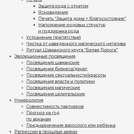
Защита рода с откатом
Ясновидение
Печать “Защита дома + благосостояние”
Наполнение родовых структур
и поддержка рода
Устранение препятствий
Чистка от наведенного магического негатива
Ритуал Шаманского круга “Белая Дорога”
Эволюционные посвящения
Посвящения шаманские
Посвящения бизнеса/денег
Посвящения сексуальности/красоты
Посвящения власти и политики
Посвящения магические
Посвящения целительские
Нумерология
Совместимость партнеров
Прогноз на год
по арканам
Предназначение взрослого или ребёнка
Регрессии в прошлые жизни