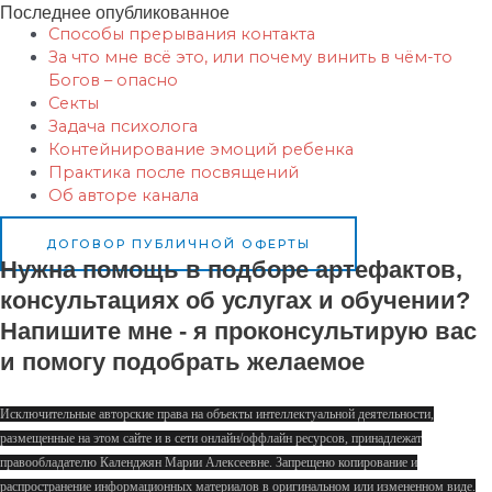
Последнее опубликованное
Способы прерывания контакта
За что мне всё это, или почему винить в чём-то
Богов – опасно
Секты
Задача психолога
Контейнирование эмоций ребенка
Практика после посвящений
Об авторе канала
ДОГОВОР ПУБЛИЧНОЙ ОФЕРТЫ
Нужна помощь в подборе артефактов,
консультациях об услугах и обучении?
Напишите мне - я проконсультирую вас
и помогу подобрать желаемое
Исключительные авторские права на объекты интеллектуальной деятельности,
размещенные на этом сайте и в сети онлайн/оффлайн ресурсов, принадлежат
правообладателю Календжян Марии Алексеевне. Запрещено копирование и
распространение информационных материалов в оригинальном или измененном виде.