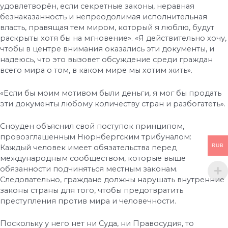
удовлетворён, если секретные законы, неравная
безнаказанность и непреодолимая исполнительная
власть, правящая тем миром, который я люблю, будут
раскрыты хотя бы на мгновение». «Я действительно хочу,
чтобы в центре внимания оказались эти документы, и
надеюсь, что это вызовет обсуждение среди граждан
всего мира о том, в каком мире мы хотим жить».
«Если бы моим мотивом были деньги, я мог бы продать
эти документы любому количеству стран и разбогатеть».
Сноуден объяснил свой поступок принципом,
провозглашенным Нюрнбергским трибуналом:
RUB
Каждый человек имеет обязательства перед
международным сообществом, которые выше
обязанности подчиняться местным законам.
Следовательно, граждане должны нарушать внутренние
законы страны для того, чтобы предотвратить
преступления против мира и человечности.
Поскольку у него нет ни Суда, ни Правосудия, то