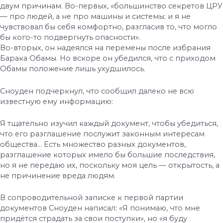
двум причинам. Во-первых, «большинство секретов ЦРУ
— про людей, а не про машины и системы; и я не
чувствовал бы себя комфортно, разгласив то, что могло
бы кого-то подвергнуть опасности».
Во-вторых, он надеялся на перемены после избрания
Барака Обамы. Но вскоре он убедился, что с приходом
Обамы положение лишь ухудшилось.
Сноуден подчеркнул, что сообщил далеко не всю
известную ему информацию:
Я тщательно изучил каждый документ, чтобы убедиться,
что его разглашение послужит законным интересам
общества… Есть множество разных документов,
разглашение которых имело бы большие последствия,
но я не передаю их, поскольку моя цель — открытость, а
не причинение вреда людям.
В сопроводительной записке к первой партии
документов Сноуден написал: «Я понимаю, что мне
придётся страдать за свои поступки», но «я буду