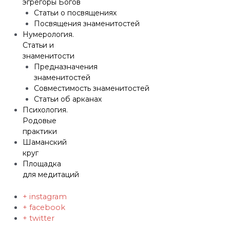
эгрегоры Богов
Статьи о посвящениях
Посвящения знаменитостей
Нумерология.
Статьи и
знаменитости
Предназначения
знаменитостей
Совместимость знаменитостей
Статьи об арканах
Психология.
Родовые
практики
Шаманский
круг
Площадка
для медитаций
+ instagram
+ facebook
+ twitter