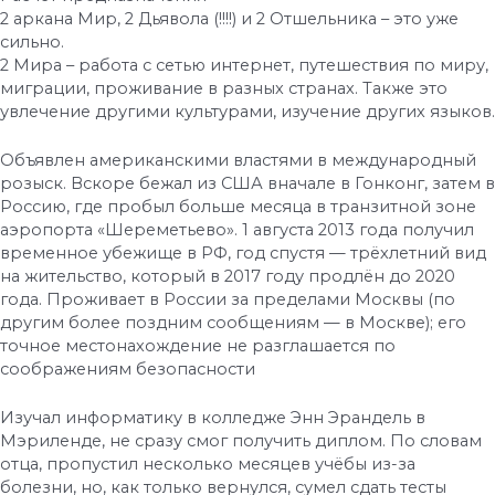
2 аркана Мир, 2 Дьявола (!!!!) и 2 Отшельника – это уже
сильно.
2 Мира – работа с сетью интернет, путешествия по миру,
миграции, проживание в разных странах. Также это
увлечение другими культурами, изучение других языков.
Объявлен американскими властями в международный
розыск. Вскоре бежал из США вначале в Гонконг, затем в
Россию, где пробыл больше месяца в транзитной зоне
аэропорта «Шереметьево». 1 августа 2013 года получил
временное убежище в РФ, год спустя — трёхлетний вид
на жительство, который в 2017 году продлён до 2020
года. Проживает в России за пределами Москвы (по
другим более поздним сообщениям — в Москве); его
точное местонахождение не разглашается по
соображениям безопасности
Изучал информатику в колледже Энн Эрандель в
Мэриленде, не сразу смог получить диплом. По словам
отца, пропустил несколько месяцев учёбы из-за
болезни, но, как только вернулся, сумел сдать тесты