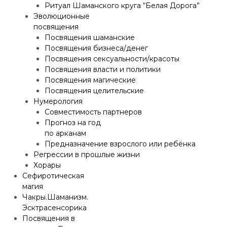
Ритуал Шаманского круга “Белая Дорога”
Эволюционные
посвящения
Посвящения шаманские
Посвящения бизнеса/денег
Посвящения сексуальности/красоты
Посвящения власти и политики
Посвящения магические
Посвящения целительские
Нумерология
Совместимость партнеров
Прогноз на год
по арканам
Предназначение взрослого или ребёнка
Регрессии в прошлые жизни
Хорары
Сефиротическая
магия
Чакры.Шаманизм.
Эсктрасенсорика
Посвящения в