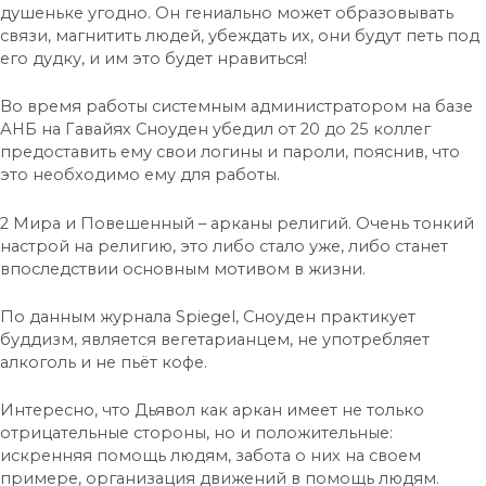
душеньке угодно. Он гениально может образовывать
связи, магнитить людей, убеждать их, они будут петь под
его дудку, и им это будет нравиться!
Во время работы системным администратором на базе
АНБ на Гавайях Сноуден убедил от 20 до 25 коллег
предоставить ему свои логины и пароли, пояснив, что
это необходимо ему для работы.
2 Мира и Повешенный – арканы религий. Очень тонкий
настрой на религию, это либо стало уже, либо станет
впоследствии основным мотивом в жизни.
По данным журнала Spiegel, Сноуден практикует
буддизм, является вегетарианцем, не употребляет
алкоголь и не пьёт кофе.
Интересно, что Дьявол как аркан имеет не только
отрицательные стороны, но и положительные:
искренняя помощь людям, забота о них на своем
примере, организация движений в помощь людям.