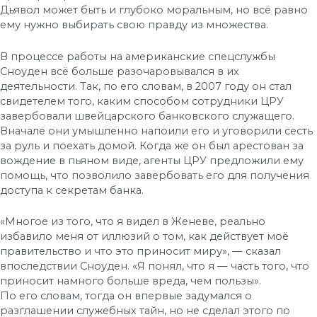
Дьявол может быть и глубоко моральным, но всё равно
ему нужно выбирать свою правду из множества.
В процессе работы на американские спецслужбы
Сноуден всё больше разочаровывался в их
деятельности. Так, по его словам, в 2007 году он стал
свидетелем того, каким способом сотрудники ЦРУ
завербовали швейцарского банковского служащего.
Вначале они умышленно напоили его и уговорили сесть
за руль и поехать домой. Когда же он был арестован за
вождение в пьяном виде, агенты ЦРУ предложили ему
помощь, что позволило завербовать его для получения
доступа к секретам банка.
«Многое из того, что я видел в Женеве, реально
избавило меня от иллюзий о том, как действует моё
правительство и что это приносит миру», — сказал
впоследствии Сноуден. «Я понял, что я — часть того, что
приносит намного больше вреда, чем пользы».
По его словам, тогда он впервые задумался о
разглашении служебных тайн, но не сделал этого по