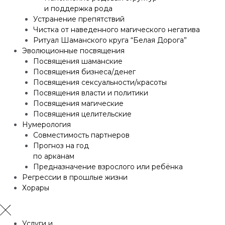
и поддержка рода
Устранение препятствий
Чистка от наведенного магического негатива
Ритуал Шаманского круга “Белая Дорога”
Эволюционные посвящения
Посвящения шаманские
Посвящения бизнеса/денег
Посвящения сексуальности/красоты
Посвящения власти и политики
Посвящения магические
Посвящения целительские
Нумерология
Совместимость партнеров
Прогноз на год
по арканам
Предназначение взрослого или ребёнка
Регрессии в прошлые жизни
Хорары
Услуги и