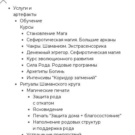
Услуги и
артефакты
Обучение
Курсы
Становление Мага
Сефиротическая магия. Большие арканы
Чакры. Шаманизм. Экстрасенсорика
Денежный эгрегор. Сефиротическая магия
Курс эволюционного развития
Сила Рода. Родовые программы
Архетипы Богинь
Интенсивы “Коридор затмений”
Ритуалы Шаманского круга
Магические печати
Защита рода
с откатом
Ясновидение
Печать “Защита дома + благосостояние”
Наполнение родовых структур
и поддержка рода
Устранение препятствий