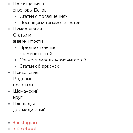
Посвящения в
эгрегоры Богов
Статьи о посвящениях
Посвящения знаменитостей
Нумерология.
Статьи и
знаменитости
Предназначения
знаменитостей
Совместимость знаменитостей
Статьи об арканах
Психология.
Родовые
практики
Шаманский
круг
Площадка
для медитаций
+ instagram
+ facebook