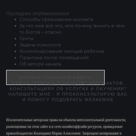
Последнее опубликованное
Способы прерывания контакта
За что мне всё это, или почему винить в чём-
то Богов – опасно
Секты
Задача психолога
Контейнирование эмоций ребенка
Практика после посвящений
Об авторе канала
ДОГОВОР ПУБЛИЧНОЙ ОФЕРТЫ
НУЖНА ПОМОЩЬ В ПОДБОРЕ АРТЕФАКТОВ,
КОНСУЛЬТАЦИЯХ ОБ УСЛУГАХ И ОБУЧЕНИИ?
НАПИШИТЕ МНЕ - Я ПРОКОНСУЛЬТИРУЮ ВАС
И ПОМОГУ ПОДОБРАТЬ ЖЕЛАЕМОЕ
Исключительные авторские права на объекты интеллектуальной деятельности,
размещенные на этом сайте и в сети онлайн/оффлайн ресурсов, принадлежат
правообладателю Календжян Марии Алексеевне. Запрещено копирование и