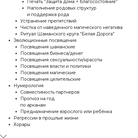
Печать “Защита дома + благосостояние”
Наполнение родовых структур
и поддержка рода
Устранение препятствий
Чистка от наведенного магического негатива
Ритуал Шаманского круга “Белая Дорога”
Эволюционные посвящения
Посвящения шаманские
Посвящения бизнеса/денег
Посвящения сексуальности/красоты
Посвящения власти и политики
Посвящения магические
Посвящения целительские
Нумерология
Совместимость партнеров
Прогноз на год
по арканам
Предназначение взрослого или ребёнка
Регрессии в прошлые жизни
Хорары