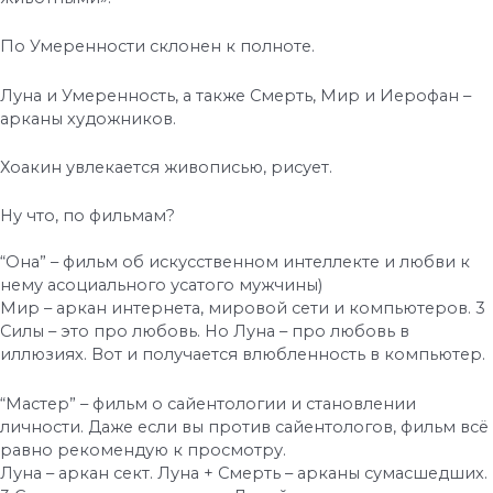
По Умеренности склонен к полноте.
Луна и Умеренность, а также Смерть, Мир и Иерофан –
арканы художников.
Хоакин увлекается живописью, рисует.
Ну что, по фильмам?
“Она” – фильм об искусственном интеллекте и любви к
нему асоциального усатого мужчины)
Мир – аркан интернета, мировой сети и компьютеров. 3
Силы – это про любовь. Но Луна – про любовь в
иллюзиях. Вот и получается влюбленность в компьютер.
“Мастер” – фильм о сайентологии и становлении
личности. Даже если вы против сайентологов, фильм всё
равно рекомендую к просмотру.
Луна – аркан сект. Луна + Смерть – арканы сумасшедших.