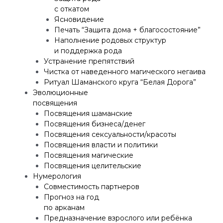
с откатом
Ясновидение
Печать “Защита дома + благосостояние”
Наполнение родовых структур
и поддержка рода
Устранение препятствий
Чистка от наведенного магического негаива
Ритуал Шаманского круга “Белая Дорога”
Эволюционные
посвящения
Посвящения шаманские
Посвящения бизнеса/денег
Посвящения сексуальности/красоты
Посвящения власти и политики
Посвящения магические
Посвящения целительские
Нумерология
Совместимость партнеров
Прогноз на год
по арканам
Предназначение взрослого или ребёнка