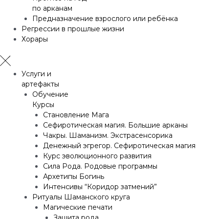
по арканам
Предназначение взрослого или ребёнка
Регрессии в прошлые жизни
Хорары
Услуги и
артефакты
Обучение
Курсы
Становление Мага
Сефиротическая магия. Большие арканы
Чакры. Шаманизм. Экстрасенсорика
Денежный эгрегор. Сефиротическая магия
Курс эволюционного развития
Сила Рода. Родовые программы
Архетипы Богинь
Интенсивы “Коридор затмений”
Ритуалы Шаманского круга
Магические печати
Защита рода