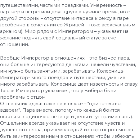
путешествиями, частыми поездками. Умеренность –
партнеры встретили друг друга в нужное время, но с
другой стороны – отсутствие интереса к сексу в паре
(особенно в сочетании со Жрицей – тоже асексуальным
арканом). Мир рядом с Императором – указывает на
желание поднять свой социальный статус за счёт
отношений.
Вообще Император в отношениях – это бизнес-пара,
они больше интересуются деньгами, нежели чувствами,
им нужно быть занятыми, зарабатывать. Колесница-
Император- много поездок и путешествий, умение
много зарабатывать. Колесница дает известность и славу.
Также Император указывает, что у Бибера были
проблемы с отцом.
Отшельник здесь тоже не в плюсе – “одиночество
вдвоем”. Пара вместе, потому что каждый боится
остаться в одиночестве (ещё и деньги тут примешаны).
Отшельник всегда указывает на отсутствие чувств и
душевного тепла, причём каждый из партнёров может
быть заинтересованным в отношениях чтобы избежать