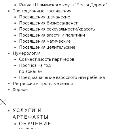
Ритуал Шаманского круга “Белая Дорога”
Эволюционные посвящения
Посвящения шаманские
Посвящения бизнеса/денег
Посвящения сексуальности/красоты
Посвящения власти и политики
Посвящения магические
Посвящения целительские
Нумерология
Совместимость партнеров
Прогноз на год
по арканам
Предназначение взрослого или ребёнка
Регрессии в прошлые жизни
Хорары
УСЛУГИ И
АРТЕФАКТЫ
ОБУЧЕНИЕ