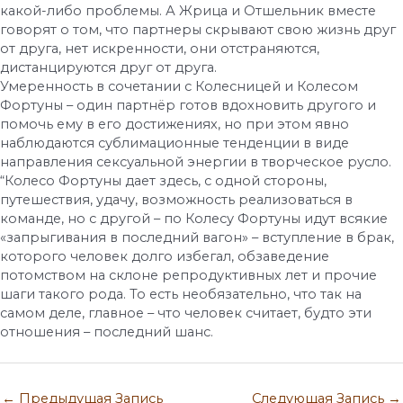
какой-либо проблемы. А Жрица и Отшельник вместе
говорят о том, что партнеры скрывают свою жизнь друг
от друга, нет искренности, они отстраняются,
дистанцируются друг от друга.
Умеренность в сочетании с Колесницей и Колесом
Фортуны – один партнёр готов вдохновить другого и
помочь ему в его достижениях, но при этом явно
наблюдаются сублимационные тенденции в виде
направления сексуальной энергии в творческое русло.
“Колесо Фортуны дает здесь, с одной стороны,
путешествия, удачу, возможность реализоваться в
команде, но с другой – по Колесу Фортуны идут всякие
«запрыгивания в последний вагон» – вступление в брак,
которого человек долго избегал, обзаведение
потомством на склоне репродуктивных лет и прочие
шаги такого рода. То есть необязательно, что так на
самом деле, главное – что человек считает, будто эти
отношения – последний шанс.
←
Предыдущая Запись
Следующая Запись
→