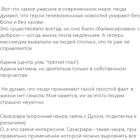
Вот что самое ужасное в современном мире: люди
думают, что герои телевизионных новостей умирают без
боли и без крови.
Зло существовало всегда, но оно было сбалансировано с
добром — когда жизнь текла медленнее. А теперь
массмедиа вывалили на людей столько, что те уже не
справляются.
Аджна (центр ума, “третий глаз”):
Аджна активна, но деятельна только в собственном
творчестве.
Не думаю, что люди принимают такой простой факт: в
жизни нет смысла. Мне кажется, из-за этого людям
страшно неуютно.
Сахасрара (коронная чакра, связь с Духом, подключка к
религиям):
О, а это самое интересное. Сахасрара – такая чакра, при
правильно применении которой можно выровнять все