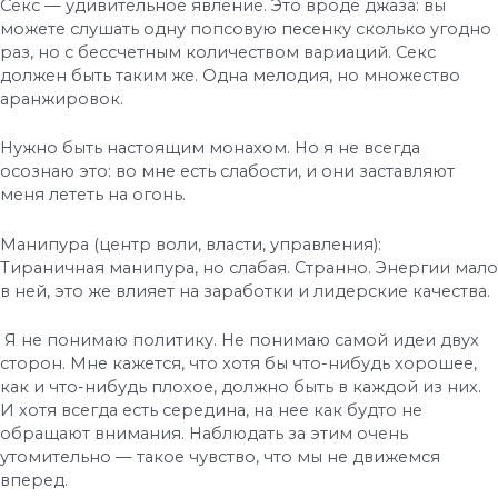
Секс — удивительное явление. Это вроде джаза: вы
можете слушать одну попсовую песенку сколько угодно
раз, но с бессчетным количеством вариаций. Секс
должен быть таким же. Одна мелодия, но множество
аранжировок.
Нужно быть настоящим монахом. Но я не всегда
осознаю это: во мне есть слабости, и они заставляют
меня лететь на огонь.
Манипура (центр воли, власти, управления):
Тираничная манипура, но слабая. Странно. Энергии мало
в ней, это же влияет на заработки и лидерские качества.
Я не понимаю политику. Не понимаю самой идеи двух
сторон. Мне кажется, что хотя бы что-нибудь хорошее,
как и что-нибудь плохое, должно быть в каждой из них.
И хотя всегда есть середина, на нее как будто не
обращают внимания. Наблюдать за этим очень
утомительно — такое чувство, что мы не движемся
вперед.