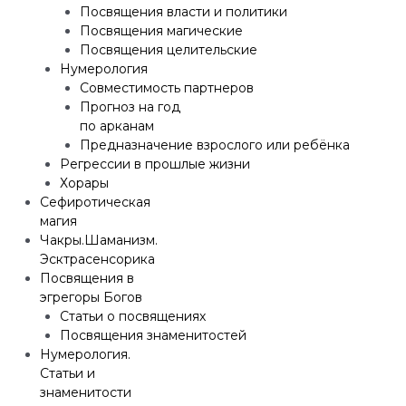
Посвящения власти и политики
Посвящения магические
Посвящения целительские
Нумерология
Совместимость партнеров
Прогноз на год
по арканам
Предназначение взрослого или ребёнка
Регрессии в прошлые жизни
Хорары
Сефиротическая
магия
Чакры.Шаманизм.
Эсктрасенсорика
Посвящения в
эгрегоры Богов
Статьи о посвящениях
Посвящения знаменитостей
Нумерология.
Статьи и
знаменитости