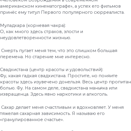
«человеком Возрождения в современном
американском кинематографе», а успех его фильмов
принёс ему титул Первого популярного сюрреалиста.
Муладхара (корневая чакра):
О, как много здесь страхов, злости и
неудовлетворенности жизнью.
Смерть пугает меня тем, что это слишком большая
перемена. Но старение мне интересно.
Свадхистана (центр красоты и удовольствий):
Фу, какая гадкая свадхистана. Простите, но поняите
красоты здесь изувечено донельзя. Весь центр пропитан
болью. Фу. На самом деле, свадхистана маньяка или
извращенца. Здесь явно наркотики и алкоголь.
Сахар делает меня счастливым и вдохновляет. У меня
тяжелая сахарная зависимость. Я называю его
«гранулированное счастье».