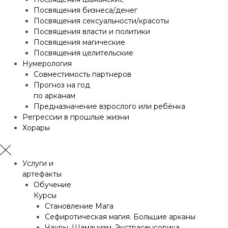
Посвящения бизнеса/денег
Посвящения сексуальности/красоты
Посвящения власти и политики
Посвящения магические
Посвящения целительские
Нумерология
Совместимость партнеров
Прогноз на год
по арканам
Предназначение взрослого или ребёнка
Регрессии в прошлые жизни
Хорары
Услуги и
артефакты
Обучение
Курсы
Становление Мага
Сефиротическая магия. Большие арканы
Чакры. Шаманизм. Экстрасенсорика