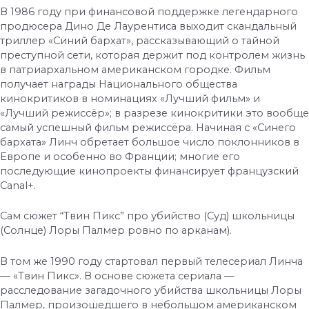
В 1986 году при финансовой поддержке легендарного
продюсера Дино Де Лаурентиса выходит скандальный
триллер «Синий бархат», рассказывающий о тайной
преступной сети, которая держит под контролем жизнь
в патриархальном американском городке. Фильм
получает награды Национального общества
кинокритиков в номинациях «Лучший фильм» и
«Лучший режиссёр»; в разрезе кинокритики это вообще
самый успешный фильм режиссёра. Начиная с «Синего
бархата» Линч обретает большое число поклонников в
Европе и особенно во Франции; многие его
последующие кинопроекты финансирует французский
Canal+.
Сам сюжет “Твин Пикс” про убийство (Суд) школьницы
(Солнце) Лоры Палмер ровно по арканам).
В том же 1990 году стартовал первый телесериал Линча
— «Твин Пикс». В основе сюжета сериала —
расследование загадочного убийства школьницы Лоры
Палмер, произошедшего в небольшом американском