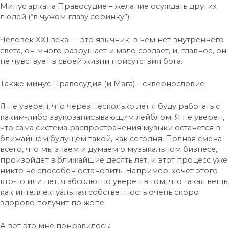
Минус аркана Правосудие – желание осуждать других
людей (“в чужом глазу соринку”).
Человек XXI века — это язычник: в нем нет внутреннего
света, он много разрушает и мало создает, и, главное, он
не чувствует в своей жизни присутствия бога.
Также минус Правосудия (и Мага) – сквернословие.
Я не уверен, что через несколько лет я буду работать с
каким-либо звукозаписывающим лейблом. Я не уверен,
что сама система распространения музыки останется в
ближайшем будущем такой, как сегодня. Полная смена
всего, что мы знаем и думаем о музыкальном бизнесе,
произойдет в ближайшие десять лет, и этот процесс уже
никто не способен остановить. Например, хочет этого
кто-то или нет, я абсолютно уверен в том, что такая вещь,
как интеллектуальная собственность очень скоро
здорово получит по жопе.
А вот это мне понравилось: