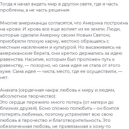
Тогда я начал видеть мир в другом свете, где я часть
проблемы, а не часть решения.
Многие американцы согласятся, что Америка построена
на крови. И кровь все еще вопиет из ее земли. Люди,
которые сделали Америку своим Новым Светом,
приобрели плохую карму, жестоко обращаясь с
местным населением и культурой. Но высаживаясь на
американские берега, они крепко держались за идею
равенства. Насилие, которым был проложен путь к
равенству, — позорно, но сама идея не стала от этого
хуже. Сама идея — чиста, место, где ее осуществили, —
нет.
Анахата (сердечная чакра: любовь к миру и людям,
абсолютное творчество):
Это сердце пережило много потерь (от матери до
близких друзей). Боно сложно полюбить – он боится
потерять любимых, поэтому устремляет всю свою
любовь в тврочество и благотворительность. Это
обезличенная любовь, не привязанная к кому-то