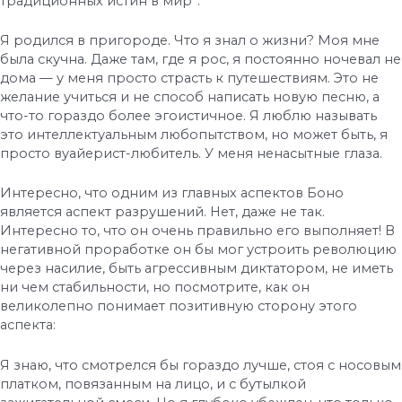
традиционных истин в мир”.
Я родился в пригороде. Что я знал о жизни? Моя мне
была скучна. Даже там, где я рос, я постоянно ночевал не
дома — у меня просто страсть к путешествиям. Это не
желание учиться и не способ написать новую песню, а
что-то гораздо более эгоистичное. Я люблю называть
это интеллектуальным любопытством, но может быть, я
просто вуайерист-любитель. У меня ненасытные глаза.
Интересно, что одним из главных аспектов Боно
является аспект разрушений. Нет, даже не так.
Интересно то, что он очень правильно его выполняет! В
негативной проработке он бы мог устроить революцию
через насилие, быть агрессивным диктатором, не иметь
ни чем стабильности, но посмотрите, как он
великолепно понимает позитивную сторону этого
аспекта:
Я знаю, что смотрелся бы гораздо лучше, стоя с носовым
платком, повязанным на лицо, и с бутылкой