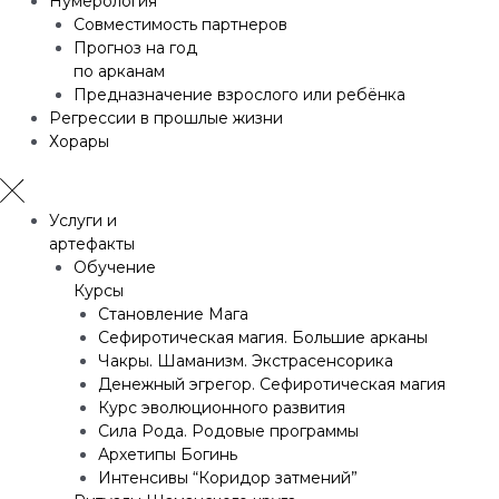
Нумерология
Совместимость партнеров
Прогноз на год
по арканам
Предназначение взрослого или ребёнка
Регрессии в прошлые жизни
Хорары
Услуги и
артефакты
Обучение
Курсы
Становление Мага
Сефиротическая магия. Большие арканы
Чакры. Шаманизм. Экстрасенсорика
Денежный эгрегор. Сефиротическая магия
Курс эволюционного развития
Сила Рода. Родовые программы
Архетипы Богинь
Интенсивы “Коридор затмений”