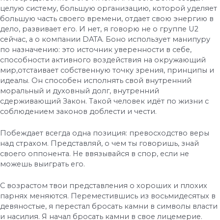
целую систему, большую организацию, которой уделяет
большую часть своего времени, отдает свою энергию в
дело, развивает его. И нет, я говорю не о группе U2
сейчас, а о компании DATA. Боно использует манипуру
по назначению: это источник уверенности в себе,
способности активного воздействия на окружающий
мир,отстаивает собственную точку зрения, принципы и
идеалы. Он способен исполнять свой внутренний
моральный и духовный долг, внутренний
сдерживающий Закон. Такой человек идёт по жизни с
соблюдением законов доблести и чести.
Побеждает всегда одна позиция: превосходство веры
над страхом. Представляй, о чем ты говоришь, знай
своего оппонента. Не ввязывайся в спор, если не
можешь выиграть его.
С возрастом твои представления о хороших и плохих
парнях меняются. Переместившись из восьмидесятых в
девяностые, я перестал бросать камни в символы власти
и насилия. Я начал бросать камни в свое лицемерие.