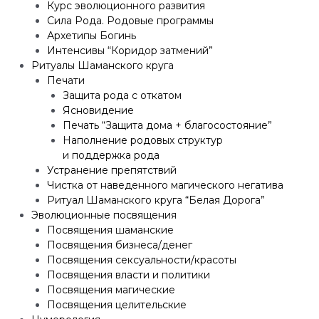
Курс эволюционного развития
Сила Рода. Родовые программы
Архетипы Богинь
Интенсивы “Коридор затмений”
Ритуалы Шаманского круга
Печати
Защита рода с откатом
Ясновидение
Печать “Защита дома + благосостояние”
Наполнение родовых структур
и поддержка рода
Устранение препятствий
Чистка от наведенного магического негатива
Ритуал Шаманского круга “Белая Дорога”
Эволюционные посвящения
Посвящения шаманские
Посвящения бизнеса/денег
Посвящения сексуальности/красоты
Посвящения власти и политики
Посвящения магические
Посвящения целительские