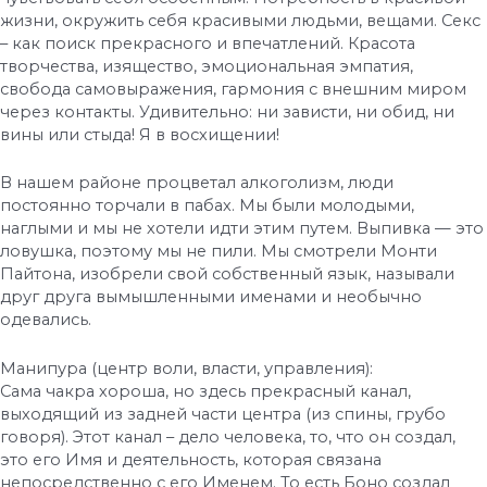
жизни, окружить себя красивыми людьми, вещами. Секс
– как поиск прекрасного и впечатлений. Красота
творчества, изящество, эмоциональная эмпатия,
свобода самовыражения, гармония с внешним миром
через контакты. Удивительно: ни зависти, ни обид, ни
вины или стыда! Я в восхищении!
В нашем районе процветал алкоголизм, люди
постоянно торчали в пабах. Мы были молодыми,
наглыми и мы не хотели идти этим путем. Выпивка — это
ловушка, поэтому мы не пили. Мы смотрели Монти
Пайтона, изобрели свой собственный язык, называли
друг друга вымышленными именами и необычно
одевались.
Манипура (центр воли, власти, управления):
Сама чакра хороша, но здесь прекрасный канал,
выходящий из задней части центра (из спины, грубо
говоря). Этот канал – дело человека, то, что он создал,
это его Имя и деятельность, которая связана
непосредственно с его Именем. То есть Боно создал