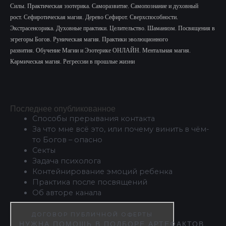
Силы.
Практическая эзотерика. Саморазвитие.
Самопознание и духовный
рост.
Сефиротическая магия. Дерево Сефирот. Сверхспособности.
Экстрасенсорика.
Духовные практики. Целительство. Шаманизм. Посвящения в
эгрегоры Богов. Руническая магия. Практики эволюционного
развития.
Обучение Магии и Эзотерике ОНЛАЙН. Ментальная магия.
Кармическая магия. Регрессии в прошлые жизни
Последнее опубликованное
Способы прерывания контакта
За что мне всё это, или почему винить в чём-
то Богов – опасно
Секты
Задача психолога
Контейнирование эмоций ребенка
Практика после посвящений
Об авторе канала
ДОГОВОР ПУБЛИЧНОЙ ОФЕРТЫ
НУЖНА ПОМОЩЬ В ПОДБОРЕ АРТЕФАКТОВ,