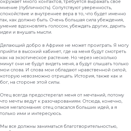
окружает много контактов, требуется выражать свое
мнение (публичность). Сопутствуют уверенность,
спокойствие и внутреннее вера в то, что будет именно
так, как должно быть. Очень большая сила убеждения,
умение вдохновлять голосом, убеждать других, дарить
идеи и внушать мысли.
Делающий добро в Африке не может проиграть. Я могу
прийти в высокий кабинет, где на меня будут смотреть
как на экзотическое растение. Но через несколько
минут они не будут видеть меня, а будут слышать только
мои слова. И слова мои обладают нравственной силой,
которую невозможно отрицать. История, также как и
бог, на стороне этой силы.
Отец всегда предостерегал меня от мечтаний, потому
что мечты ведут к разочарованиям. Отсюда, конечно,
моя мегаломания: отец опасался больших идей, а я
только ими и интересуюсь.
Мы все должны заниматься благотворительностью,