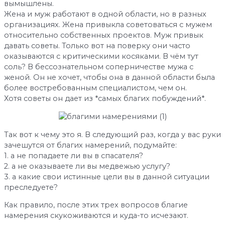
вымышлены.
Жена и муж работают в одной области, но в разных
организациях. Жена привыкла советоваться с мужем
относительно собственных проектов. Муж привык
давать советы. Только вот на поверку они часто
оказываются с критическими косяками. В чём тут
соль? В бессознательном соперничестве мужа с
женой. Он не хочет, чтобы она в данной области была
более востребованным специалистом, чем он.
Хотя советы он дает из *самых благих побуждений*.
Так вот к чему это я. В следующий раз, когда у вас руки
зачешутся от благих намерений, подумайте:
1. а не попадаете ли вы в спасателя?
2. а не оказываете ли вы медвежью услугу?
3. а какие свои истинные цели вы в данной ситуации
преследуете?
Как правило, после этих трех вопросов благие
намерения скукоживаются и куда-то исчезают.