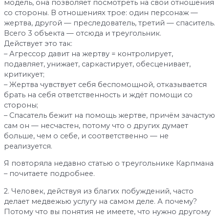
модель, она позволяет посмотреть на свои отношения
со стороны. В отношениях трое: один персонаж —
жертва, другой — преследователь, третий — спаситель.
Всего 3 объекта — отсюда и треугольник.
Действует это так:
– Агрессор давит на жертву = контролирует,
подавляет, унижает, саркастирует, обесценивает,
критикует;
– Жертва чувствует себя беспомощной, отказывается
брать на себя ответственность и ждёт помощи со
стороны;
– Спасатель бежит на помощь жертве, причём зачастую
сам он — несчастен, потому что о других думает
больше, чем о себе, и соответственно — не
реализуется.
Я повторяла недавно статью о треугольнике Карпмана
– почитаете подробнее.
2. Человек, действуя из благих побуждений, часто
делает медвежью услугу на самом деле. А почему?
Потому что вы понятия не имеете, что нужно другому