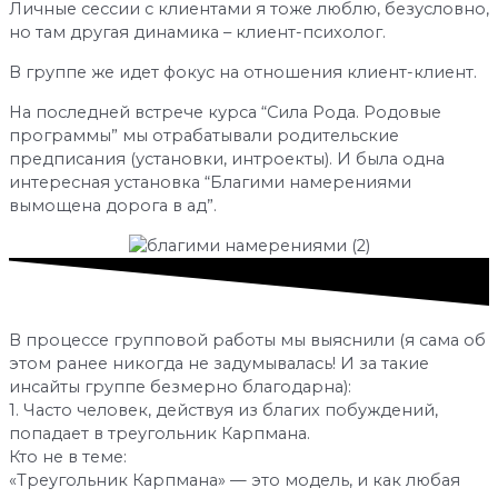
Личные сессии с клиентами я тоже люблю, безусловно,
но там другая динамика – клиент-психолог.
В группе же идет фокус на отношения клиент-клиент.
На последней встрече курса “Сила Рода. Родовые
программы” мы отрабатывали родительские
предписания (установки, интроекты). И была одна
интересная установка “Благими намерениями
вымощена дорога в ад”.
В процессе групповой работы мы выяснили (я сама об
этом ранее никогда не задумывалась! И за такие
инсайты группе безмерно благодарна):
1. Часто человек, действуя из благих побуждений,
попадает в треугольник Карпмана.
Кто не в теме:
«Треугольник Карпмана» — это модель, и как любая